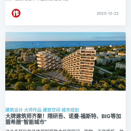
2023-12-22
建筑设计
大师作品
建筑空间
城市规划
大牌建筑师齐聚！隈研吾、诺曼·福斯特、BIG等加
盟希腊“智能城市”