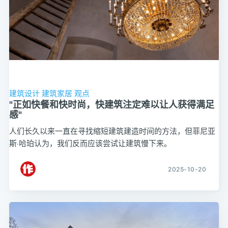
建筑设计
建筑家居
观点
"正如快餐和快时尚，快建筑注定难以让人获得满足
感"
人们长久以来一直在寻找缩短建筑建造时间的方法，但菲尼亚
斯·哈珀认为，我们反而应该尝试让建筑慢下来。
2025-10-20