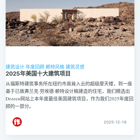
建筑设计
年度回顾
赖特风格
建筑灵感
2025年美国十大建筑项目
从福斯特建筑事务所在纽约市高耸入云的超级摩天楼，到一座
基于已故弗兰克·劳埃德·赖特设计稿建造的住宅，我们精选出
Dezeen网站上本年度最佳美国建筑项目，作为我们2025年度回
顾的一部分。
2025-12-18