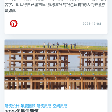
名字、却认得自己城市里“那栋疯狂的银色建筑”的人们来说亦
是如此
2025-12-08
建筑设计
年度回顾
建筑灵感
空间灵感
2025年最佳建筑