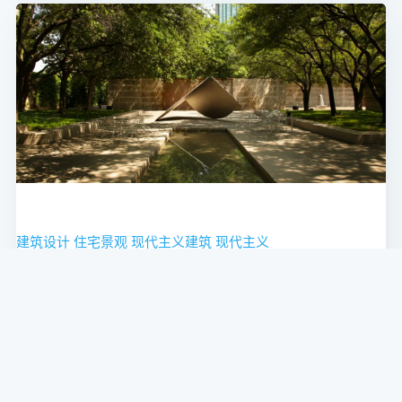
建筑设计
住宅景观
现代主义建筑
现代主义
美国现代主义景观建筑最重要的作品
现代主义景观几乎是伴随着现代建筑运动同步生长起来的。该
领域的专家及倡导者查尔斯·A·伯恩鲍姆将带我们领略一些最杰
出的范例。
2025-10-13