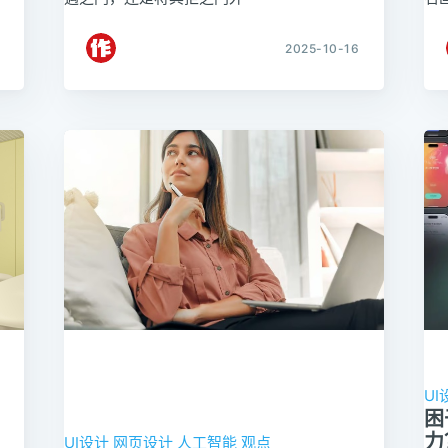
2025-10-16
UI
困
力
UI设计
网页设计
人工智能
观点