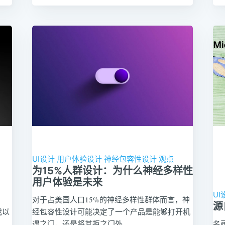
UI设计
用户体验设计
神经包容性设计
观点
为15%人群设计：为什么神经多样性
用户体验是未来
UI
对于占美国人口15%的神经多样性群体而言，神
源
我以
经包容性设计可能决定了一个产品是能够打开机
遇之门，还是将其拒之门外
名