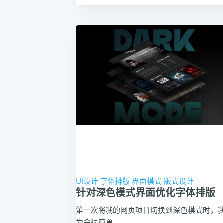
UI设计
字体排版
界面模式
版式设计
针对深色模式界面优化字体排版
第一次将我的网页项目切换到深色模式时，
为会很简单。