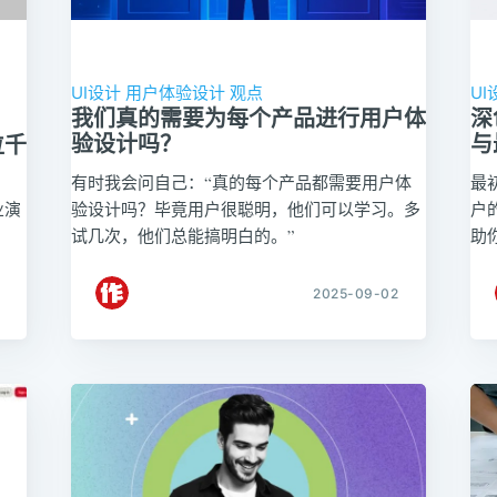
UI设计
用户体验设计
观点
UI
我们真的需要为每个产品进行用户体
深
验设计吗？
与
位千
有时我会问自己：“真的每个产品都需要用户体
最
业演
验设计吗？毕竟用户很聪明，他们可以学习。多
户
试几次，他们总能搞明白的。”
助
2025-09-02