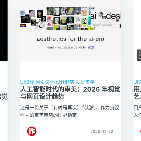
UI设计
网页设计
设计趋势
视觉美学
UI
人工智能时代的审美：2026 年视觉
用
与网页设计趋势
艺
感觉
这是一份关于（有时是再次）兴起的、作为抗议
用
行为的审美趋势的田野指南。
人
2025-11-22