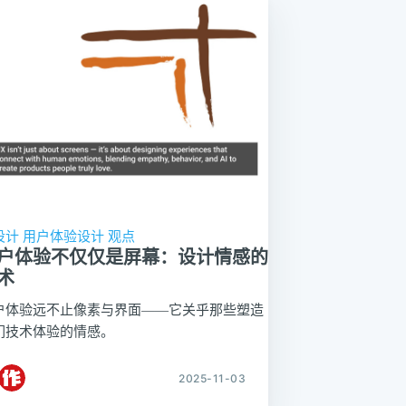
设计
用户体验设计
观点
户体验不仅仅是屏幕：设计情感的
术
户体验远不止像素与界面——它关乎那些塑造
们技术体验的情感。
2025-11-03