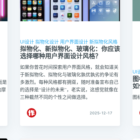
UI设计
拟物化设计
用户界面设计
新拟物化风格
拟物化、新拟物化、玻璃化：你应该
选择哪种用户界面设计风格？
如果你曾花时间探索用户界面风格，就会知道关
UI
于新拟物化、拟物化与玻璃化孰优孰劣的争论有
图
而是
多激烈。每种风格都有拥趸，随时准备宣布自己
如
的摩
的选择是“设计的未来”，老实说，这感觉就像在
三种截然不同的个性之间做选择。
图
2025-12-17