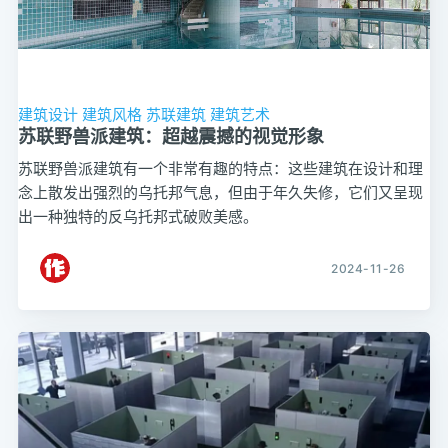
建筑设计
建筑风格
苏联建筑
建筑艺术
苏联野兽派建筑：超越震撼的视觉形象
苏联野兽派建筑有一个非常有趣的特点：这些建筑在设计和理
念上散发出强烈的乌托邦气息，但由于年久失修，它们又呈现
出一种独特的反乌托邦式破败美感。
2024-11-26