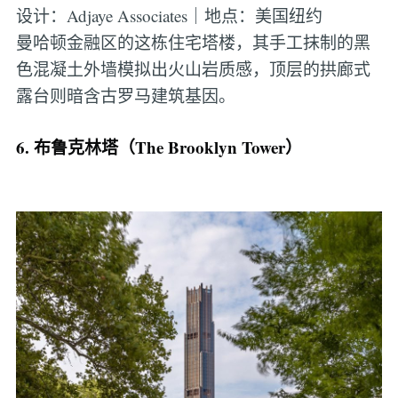
设计：Adjaye Associates｜地点：美国纽约
曼哈顿金融区的这栋住宅塔楼，其手工抹制的黑
色混凝土外墙模拟出火山岩质感，顶层的拱廊式
露台则暗含古罗马建筑基因。
6. 布鲁克林塔（The Brooklyn Tower）