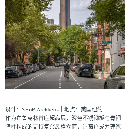
设计：SHoP Architects｜地点：美国纽约
作为布鲁克林首座超高层，深色不锈钢板与青铜
壁柱构成的哥特复兴风格立面，让窗户成为建筑