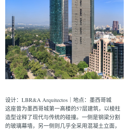
设计：LBR&A Arquitectos｜地点：墨西哥城
这座曾为墨西哥城第一高楼的57层建筑，以棱柱
造型诠释了现代与传统的碰撞。一侧是钢梁分割
的玻璃幕墙，另一侧则几乎全采用混凝土立面，