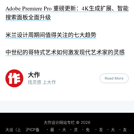
Adobe Premiere Pro 重磅更新：4K生成扩展、智能
搜索面板全面升级
米兰设计周期间值得关注的七大趋势
中世纪的哥特式艺术如何激发现代艺术家的灵感
大作
Read More
找灵感 上大作
大作设计网站专栏
© 2026
大设（上
沪ICP备
最
大
灵
免
发
大
友