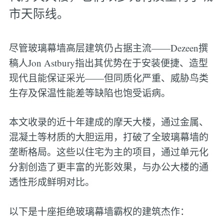
市天际线。
尽管玻璃幕墙高层建筑仍占据主流——Dezeen撰
稿人Jon Astbury指出其优势在于安装便捷、造型
现代且能保证采光——但同质化严重、威胁鸟类
生存及保温性能差等缺陷也饱受诟病。
本文收录的近十年建成的摩天大楼，通过金属、
混凝土等材质的大胆运用，打破了全玻璃幕墙的
垄断格局。这些以住宅为主的项目，通过单元化
分割创造了更丰富的光影效果，与办公大楼的通
透性形成鲜明对比。
以下是十座拒绝玻璃幕墙霸权的建筑杰作：