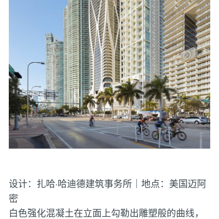
设计：扎哈·哈迪德建筑事务所｜地点：美国迈阿
密
白色强化混凝土在立面上勾勒出雕塑般的曲线，