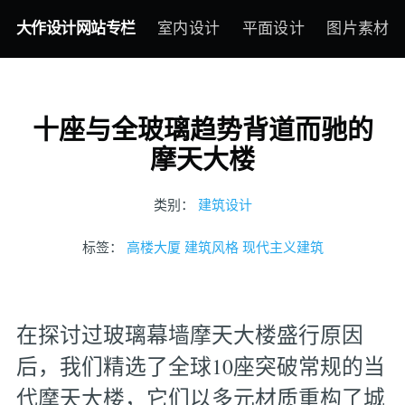
大作设计网站专栏
室内设计
平面设计
图片素材
十座与全玻璃趋势背道而驰的
摩天大楼
类别：
建筑设计
标签：
高楼大厦
建筑风格
现代主义建筑
在探讨过玻璃幕墙摩天大楼盛行原因
后，我们精选了全球10座突破常规的当
代摩天大楼，它们以多元材质重构了城