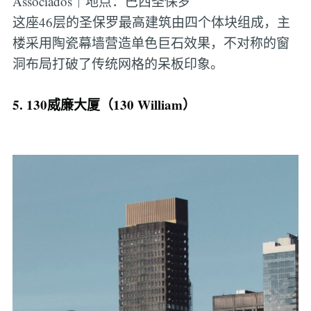
Associados｜地点：巴西圣保罗
这座46层的圣保罗最高建筑由四个体块组成，主
楼采用陶瓷幕墙营造单色巨石效果，不对称的窗
洞布局打破了传统网格的呆板印象。
5. 130威廉大厦（130 William）