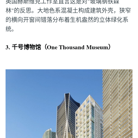
英国赫斯维克工作室直言这是对"玻璃钢铁森
林"的反思。大地色系混凝土构成建筑外壳，狭窄
的横向开窗间错落分布着生机盎然的立体绿化系
统。
3. 千号博物馆（One Thousand Museum）