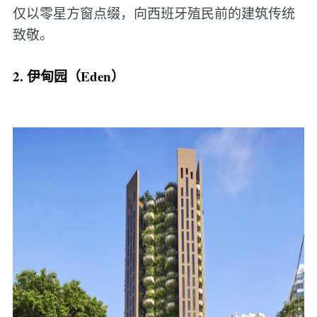
仅以零星方窗点缀，向西班牙殖民前的建筑传统
致敬。
2. 伊甸园（Eden）