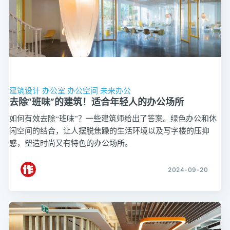
建筑设计
办公室
办公空间
未来办公
去除“班味”的建筑！适合年轻人的办公场所
如何有效去除“班味”？一些建筑师给出了答案。绿色办公和休
闲空间的结合，让人摆脱焦躁的生活环境以及写字楼的压抑
感，塑造时尚又有特色的办公场所。
2024-09-20