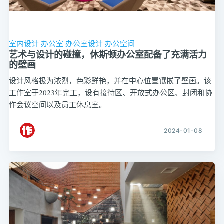
室内设计
办公室
办公室设计
办公空间
艺术与设计的碰撞，休斯顿办公室配备了充满活力
的壁画
设计风格极为浓烈，色彩鲜艳，并在中心位置镶嵌了壁画。该
工作室于2023年完工，设有接待区、开放式办公区、封闭和协
作会议空间以及员工休息室。
2024-01-08