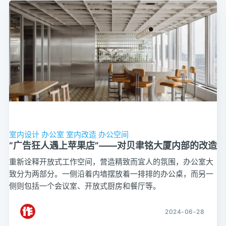
室内设计
办公室
室内改造
办公空间
“广告狂人遇上苹果店”——对贝聿铭大厦内部的改造
重新诠释开放式工作空间，营造精致而宜人的氛围，办公室大
致分为两部分。一侧沿着内墙摆放着一排排的办公桌，而另一
侧则包括一个会议室、开放式厨房和餐厅等。
2024-06-28