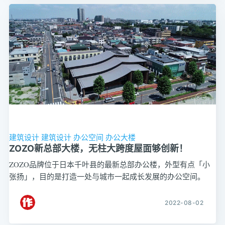
建筑设计
建筑设计
办公空间
办公大楼
ZOZO新总部大楼，​无柱大跨度屋面够创新！
ZOZO品牌位于日本千叶县的最新总部办公楼，外型有点「小
张扬」，目的是打造一处与城市一起成长发展的办公空间。
2022-08-02