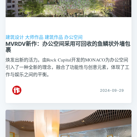
建筑设计
大师作品
建筑作品
办公空间
MVRDV新作：办公空间采用可回收的鱼鳞状外墙包
裹
焕发出新的活力。由Rock Capital开发的MONACO为办公空间
引入了一种全新的理念，融合了功能性与创意元素，体现了工
作与娱乐之间的平衡。
2024-09-29