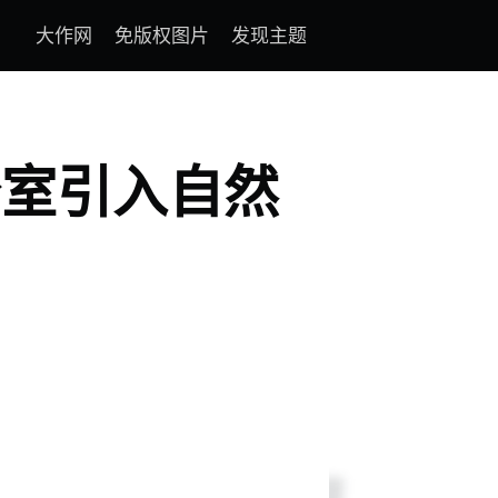
大作网
免版权图片
发现主题
公室引入自然