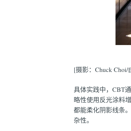
[摄影：Chuck Choi/由
具体实践中，CBT
略性使用反光涂料增强
都能柔化阴影线条。
杂性。