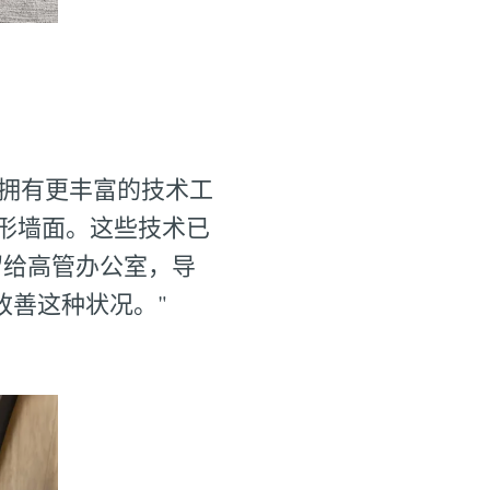
现在拥有更丰富的技术工
形墙面。这些技术已
留给高管办公室，导
改善这种状况。"