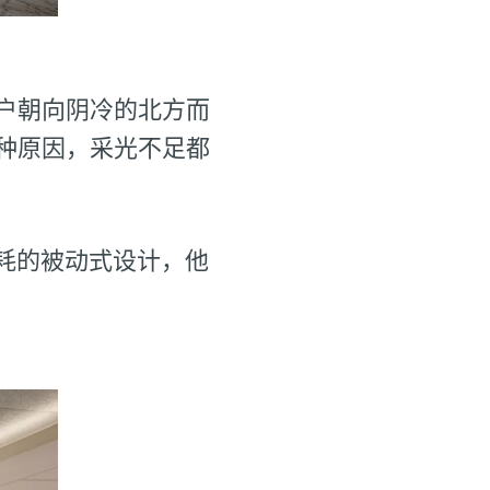
户朝向阴冷的北方而
种原因，采光不足都
耗的被动式设计，他