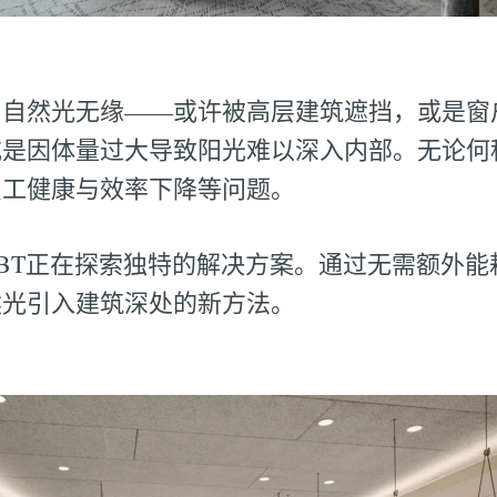
与自然光无缘——或许被高层建筑遮挡，或是窗
或是因体量过大导致阳光难以深入内部。无论何
员工健康与效率下降等问题。
BT正在探索独特的解决方案。通过无需额外能
然光引入建筑深处的新方法。