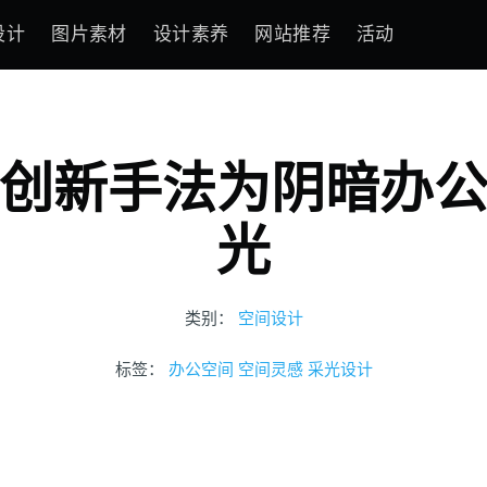
设计
图片素材
设计素养
网站推荐
活动
创新手法为阴暗办
光
类别：
空间设计
标签：
办公空间
空间灵感
采光设计