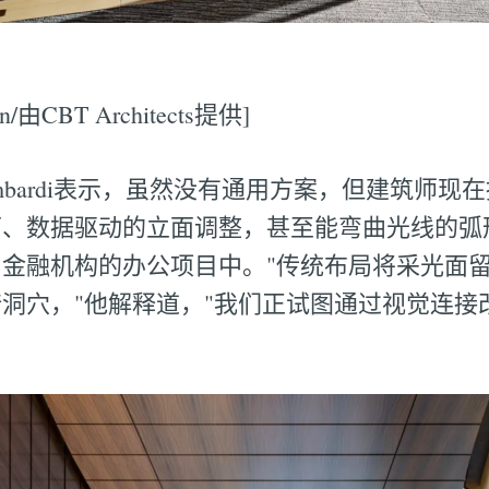
n/由CBT Architects提供]
r Lombardi表示，虽然没有通用方案，但建筑师
面、数据驱动的立面调整，甚至能弯曲光线的弧
金融机构的办公项目中。"传统布局将采光面
洞穴，"他解释道，"我们正试图通过视觉连接