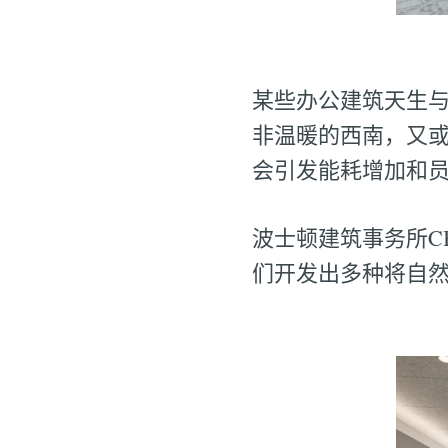
某些办公建筑天生
非温暖的西南，又
会引发能耗增加和
波士顿建筑事务所C
们开发出多种将自