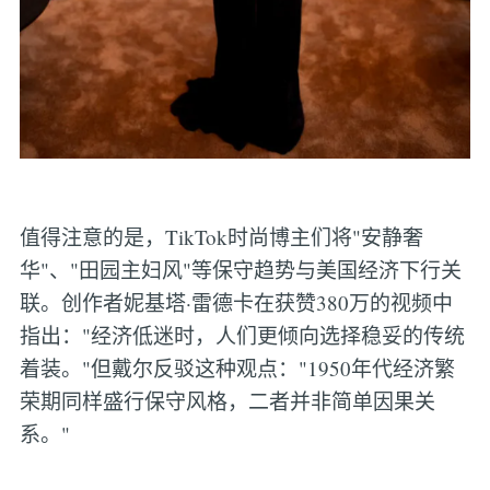
值得注意的是，TikTok时尚博主们将"安静奢
华"、"田园主妇风"等保守趋势与美国经济下行关
联。创作者妮基塔·雷德卡在获赞380万的视频中
指出："经济低迷时，人们更倾向选择稳妥的传统
着装。"但戴尔反驳这种观点："1950年代经济繁
荣期同样盛行保守风格，二者并非简单因果关
系。"