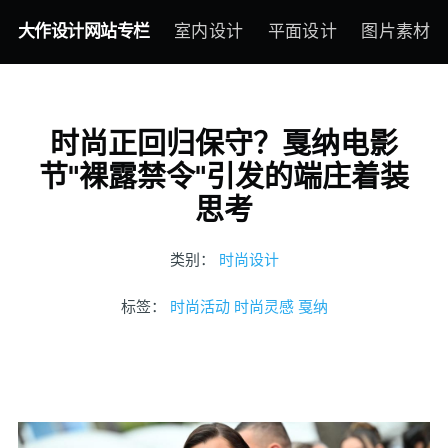
大作设计网站专栏
室内设计
平面设计
图片素材
时尚正回归保守？戛纳电影
节"裸露禁令"引发的端庄着装
思考
类别：
时尚设计
标签：
时尚活动
时尚灵感
戛纳