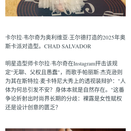
卡尔拉·韦尔奇为奥利维亚·王尔德打造的2025年奥
斯卡派对造型。CHAD SALVADOR
明星造型师卡尔拉·韦尔奇在Instagram抨击该规
定"无聊、父权且愚蠢"，而歌手帕丽斯·杰克逊则
为其在斯特拉·麦卡特尼大秀上的透视装辩护："人
体为何总引发不安？身体本就是自然存在。"这番
争论折射出时尚界长期的分歧：裸露是女性赋权
还是设计创意的匮乏？