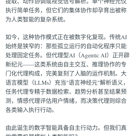
提取、动作协调或视觉信号解析。单个神经元仅
执行简单任务，但它们的集体协作却孕育出被称
为人类智能的复杂系统。
如今，这种协作模式正在被数字化复现。传统AI
始终是狭窄的：那些孤立运行的自动化程序只能
处理固定任务。但代理型AI（Agentic AI）正开辟
新纪元——这类系统由自主交互、推理协作的专
门化代理构成，完美复刻了人脑的运作机制。大
语言模型（LLMs）充当"语言神经元"解析语义，
任务代理专精于数据检索、趋势分析甚至结果预
测，情感代理评估用户情绪，而决策代理则综合
各类输入执行行动。
由此诞生的数字智能具备自主行动力。但我们真