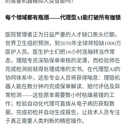
的需要机器模拟人类智能吗？
每个领域都有瓶颈——代理型AI能打破所有枷锁
医院管理者正为日益严重的人才缺口焦头烂额。
世界卫生组织预测，到2030年全球将短缺1000万
医护人员。医生护士们把16小时连轴转当作常
态，理赔专员深陷保单审核的泥潭，而检验师在
完成检测前就得处理成堆的文书。在代理型AI的
协同体系中，这些专业人员将获得喘息：理赔机
器人能在数分钟内完成保单解读、赔付评估及异
常检测——这些原本需要数小时枯燥易错的工
作；检验自动化代理可直接从电子病历获取数
据，完成初检并自动生成报告，让技术人员专注
于真正需要人类判断的精密操作。