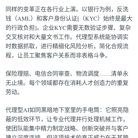
同样的变革正在各行业上演。以银行为例，反洗
钱（AML）和客户身份认证[（KYC）始终是最大
的行政负担]。企业KYC需要无数验证步骤、复杂
交叉核对和大量文书工作。代理型系统能协调实
时数据抓取，进行精细化风险分析，简化合规流
程，让员工聚焦客户关系而非表格斗争。
保险理赔、电信合同审查、物流调度……清单永
无止境。每个领域都存在消耗人才创造力的重复
劳动。
代理型AI如同黑暗地下室里的手电筒：它照亮隐
蔽的低效环节，让专业代理并行处理机械工作，
使团队能集中精力制定战略、创新突破并与客户
建立深度连接。但这项技术的真正威力在于其跨