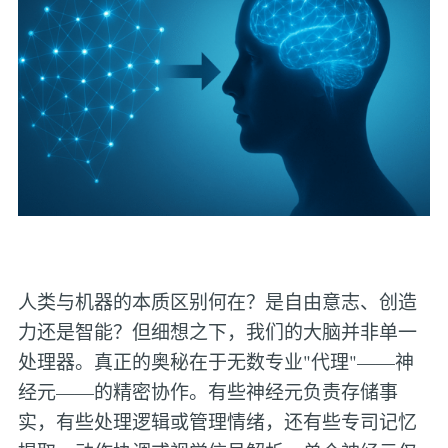
人类与机器的本质区别何在？是自由意志、创造
力还是智能？但细想之下，我们的大脑并非单一
处理器。真正的奥秘在于无数专业"代理"——神
经元——的精密协作。有些神经元负责存储事
实，有些处理逻辑或管理情绪，还有些专司记忆