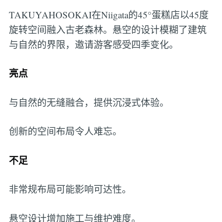
TAKUYAHOSOKAI在Niigata的45°蛋糕店以45度
旋转空间融入古老森林。悬空的设计模糊了建筑
与自然的界限，邀请游客感受四季变化。
亮点
与自然的无缝融合，提供沉浸式体验。
创新的空间布局令人难忘。
不足
非常规布局可能影响可达性。
悬空设计增加施工与维护难度。