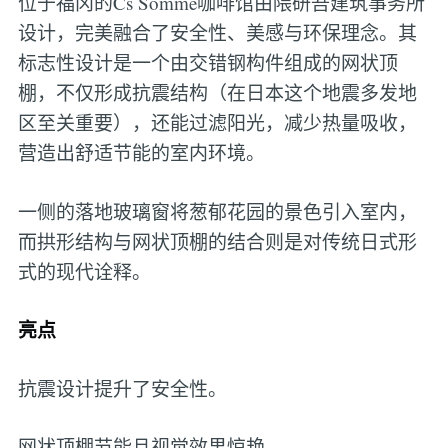
位于福冈的Cs Somme咖啡馆由隈研吾建筑事务所
设计，完美融合了安全性、美感与环保理念。其
标志性设计是一个由交错钢构件组成的网状顶
棚，不仅形成抗震结构（在日本这个地震多发地
区至关重要），还能过滤阳光，减少热量吸收，
营造出舒适节能的室内环境。
一侧的落地玻璃窗将葱郁花园的景色引入室内，
而拱形结构与网状顶棚的结合则是对传统日式形
式的现代诠释。
亮点
抗震设计提升了安全性。
网状顶棚节能且视觉效果惊艳。