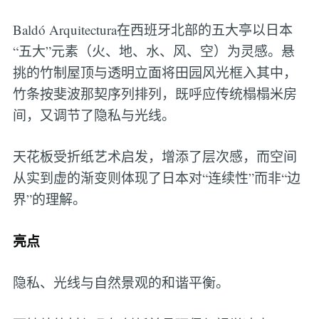
Baldó Arquitectura在西班牙北部的五大亭以日本
“五大”元素（火、地、水、风、空）为灵感。悬
挑的竹制屋顶与透明立面将田园风光框入其中，
竹条按斐波那契序列排列，既呼应传统榻榻米房
间，又调节了隐私与光线。
天花板受折纸艺术启发，增添了层次感，而空间
从实到虚的渐变则体现了日本对“连续性”而非“边
界”的理解。
亮点
隐私、光线与自然景观的和谐平衡。