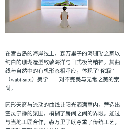
在宫古岛的海岸线上，森万里子的海珊瑚之家以
纯白的珊瑚造型致敬海洋与日式极简精神。其曲
线与自然中的有机形态相呼应，体现了“侘寂”
（wabi-sabi）美学——对不完美与无常之美的崇
尚。
圆形天窗与流动的曲线让阳光洒满室内，营造出
空灵宁静的氛围，模糊了房间之间的界限。通过
与当地工匠合作，森万里子既尊重了传统工艺，