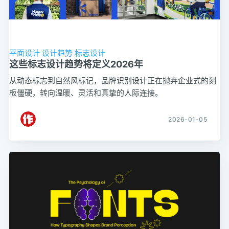
平面设计
设计趋势
标志设计
这些标志设计趋势将定义2026年
从动态标志到自然风标记，品牌识别设计正在抛弃企业式的刻
板僵硬，转向温暖、灵活和真挚的人际连接。
2026-01-05