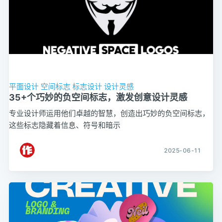
平面设计
空间标志
标志设计
设计灵感
35+个巧妙的负空间标志，激发创意设计灵感
专业设计师运用他们卓越的智慧，创造出巧妙的负空间标志，
这些标志隐藏着信息、符号和暗示
2025-06-11