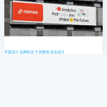
平面设计
品牌标志
干货教程
标志设计
融入未来！2024 年如何打造让人印象深刻的视觉标
志？
强大的标志不是偶然或神示的产物。它是一项需要分析和研究
市场、竞争对手、业务及其目标、受众的口味和欲望以及当前
趋势的工作的结果。
2024-01-16