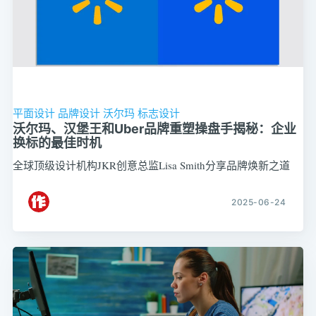
平面设计
品牌设计
沃尔玛
标志设计
沃尔玛、汉堡王和Uber品牌重塑操盘手揭秘：企业
换标的最佳时机
全球顶级设计机构JKR创意总监Lisa Smith分享品牌焕新之道
2025-06-24