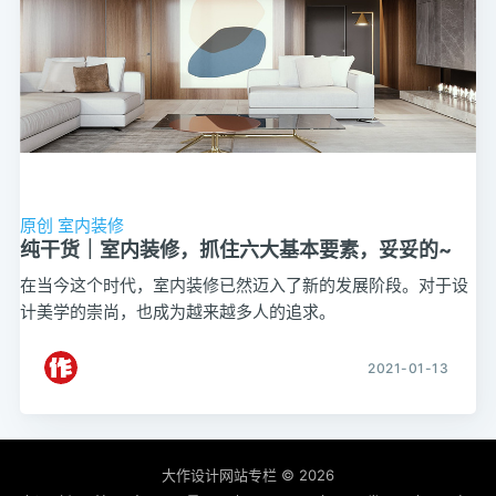
原创
室内装修
纯干货｜室内装修，抓住六大基本要素，妥妥的~
在当今这个时代，室内装修已然迈入了新的发展阶段。对于设
计美学的崇尚，也成为越来越多人的追求。
2021-01-13
大作设计网站专栏
© 2026