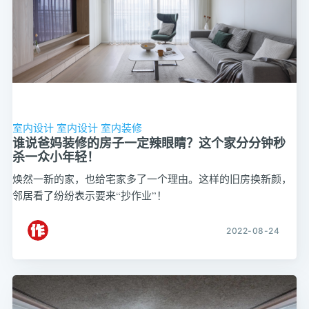
室内设计
室内设计
室内装修
谁说爸妈装修的房子一定辣眼睛？这个家分分钟秒
杀一众小年轻！
焕然一新的家，也给宅家多了一个理由。这样的旧房换新颜，
邻居看了纷纷表示要来“抄作业”！
2022-08-24