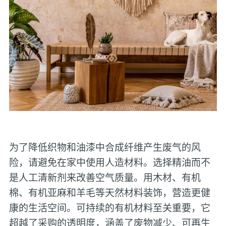
为了降低织物和油漆中合成纤维产生废气的风
险，请避免在家中使用人造材料。选择精油而不
是人工清新剂来改善空气质量。用木材、有机
棉、有机亚麻和羊毛等天然材料装饰，营造更健
康的生活空间。可持续的有机材料至关重要，它
超越了采购的透明度，涵盖了废物减少、可再生