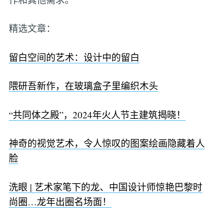
精选文章：
留白空间的艺术：设计中的留白
隈研吾新作，在玻璃盒子里编织木头
“共同体之殿”，2024年火人节主建筑揭晓！
神奇的视觉艺术，令人惊叹的图案绘画隐藏着人
脸
洗眼 | 艺术家笔下的龙、中国设计师惊艳巴黎时
尚圈…龙年出圈名场面！