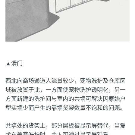
▲滑门
西北向商场通道人流量较少，宠物洗护及仓库区
域被放置于此，一方面使宠物洗护透明化，另一
方面新建的洗护间与室内的共墙可解决因原始户
型实墙少而产生的靠墙货架数量不饱和的问题。
共墙处的货架上，部分层板被显示屏替代，当爱
犬在美容洗护时，主人可通过显示屏观看。