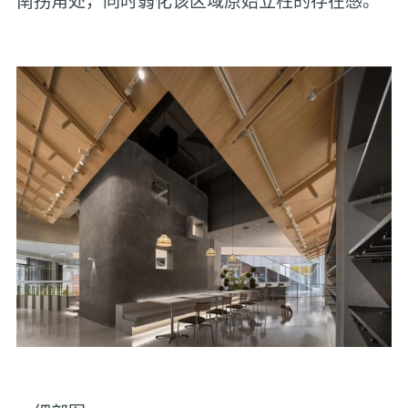
南拐角处，同时弱化该区域原始立柱的存在感。