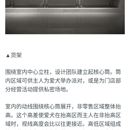
▲货架
围绕室内中心立柱，设计团队建立起核心筒。筒
内区域可供主人为爱犬举办派对，或是为门店部
分经营活动提供私密场地。
室内的动线围绕核心筒展开，非零售区域整体抬
高。这个高差使爱犬在抬高区而主人在非抬高区
域时，视线高度会比以往更接近。高低区域组成