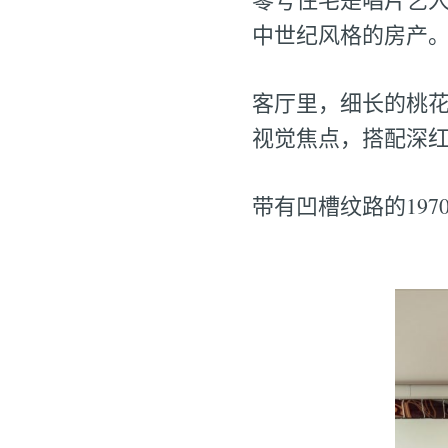
中世纪风格的房产
客厅里，细长的桃
视觉焦点，搭配深
带有凹槽纹路的19