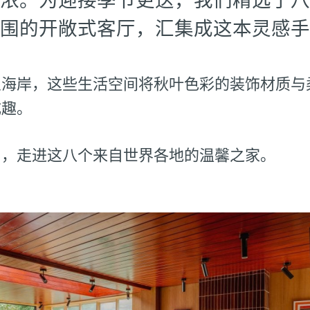
围的开敞式客厅，汇集成这本灵感手
兰海岸，这些生活空间将秋叶色彩的装饰材质与
成趣。
日，走进这八个来自世界各地的温馨之家。