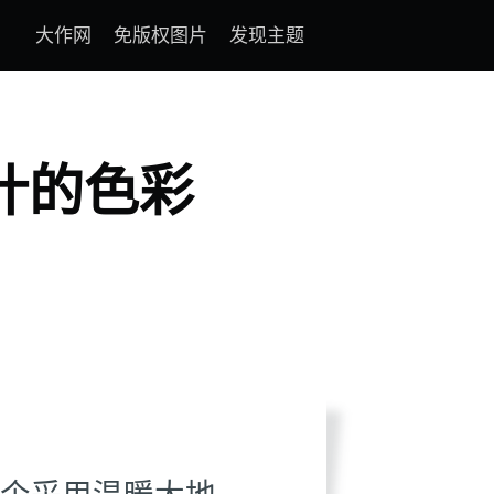
大作网
免版权图片
发现主题
叶的色彩
个采用温暖大地