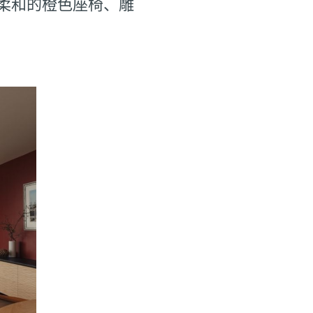
柔和的橙色座椅、雕