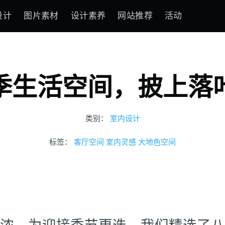
设计
图片素材
设计素养
网站推荐
活动
季生活空间，披上落
类别：
室内设计
标签：
客厅空间
室内灵感
大地色空间
浓。为迎接季节更迭，我们精选了八