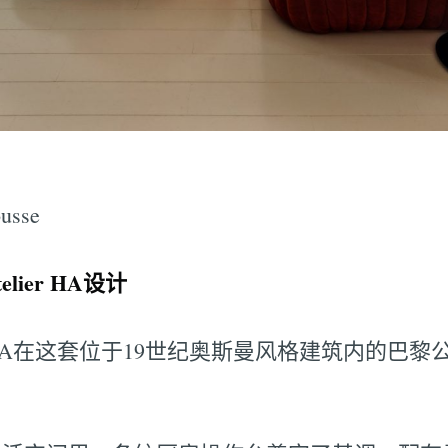
usse
ier HA设计
er HA在这套位于19世纪奥斯曼风格建筑内的巴