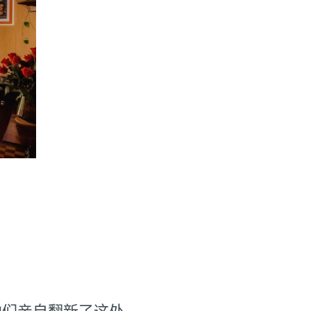
家，他们亲自翻新了这处