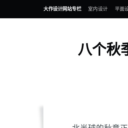
大作设计网站专栏
室内设计
平面
八个秋
北半球的秋意正