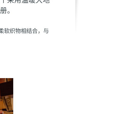
册。
柔软织物相结合，与