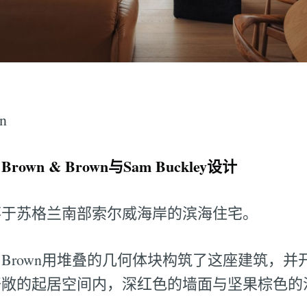
n
n & Brown与Sam Buckley设计
落于苏格兰南部索尔威海岸的滨海住宅。
 & Brown用堆叠的几何体块构筑了这座建筑，
开敞的起居空间内，深红色的墙面与坚果棕色的