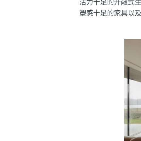
活力十足的开敞式
塑感十足的家具以