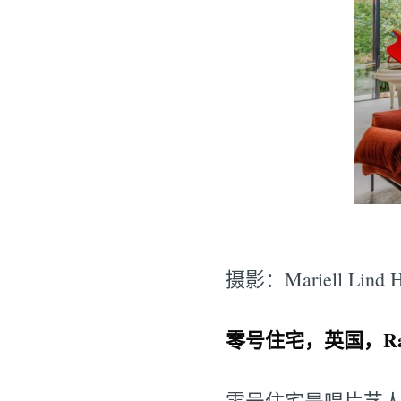
摄影：Mariell Lind H
零号住宅，英国，Rae M
零号住宅是唱片艺人Ra