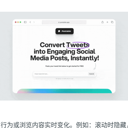
户行为或浏览内容实时变化。例如：滚动时隐藏