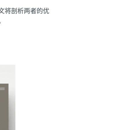
文将剖析两者的优
。