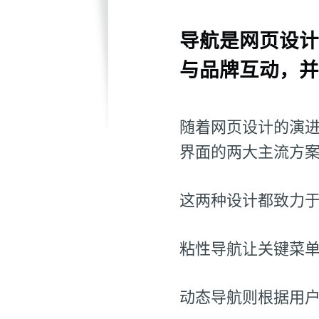
导航是网页设计
与品牌互动，并
随着网页设计的演
界面的两大主流方
这两种设计都致力
粘性导航让关键菜
动态导航则根据用