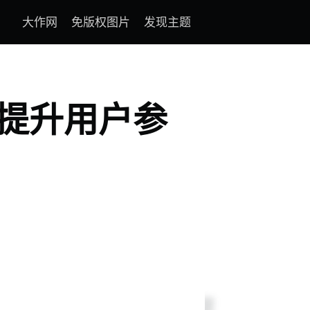
大作网
免版权图片
发现主题
能提升用户参