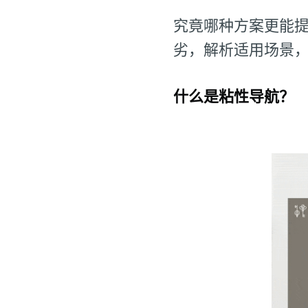
究竟哪种方案更能
劣，解析适用场景
什么是粘性导航？