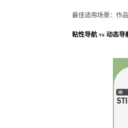
最佳适用场景：作
粘性导航 vs 动态