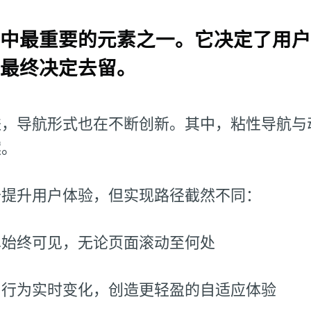
中最重要的元素之一。它决定了用户
最终决定去留。
进，导航形式也在不断创新。其中，粘性导航与
案。
于提升用户体验，但实现路径截然不同：
单始终可见，无论页面滚动至何处
户行为实时变化，创造更轻盈的自适应体验