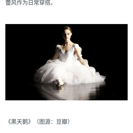
蕾风作为日常穿搭。
《黑天鹅》（图源：豆瓣）