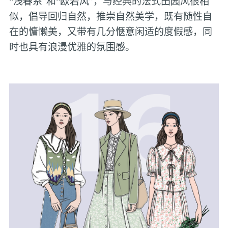
“浅春系”和“欧若风”，与经典的法式田园风很相
似，倡导回归自然，推崇自然美学，既有随性自
在的慵懒美，又带有几分惬意闲适的度假感，同
时也具有浪漫优雅的氛围感。