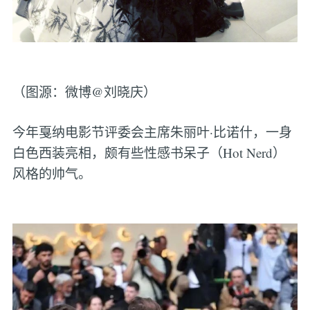
（图源：微博@刘晓庆）
今年戛纳电影节评委会主席朱丽叶·比诺什，一身
白色西装亮相，颇有些性感书呆子（Hot Nerd）
风格的帅气。