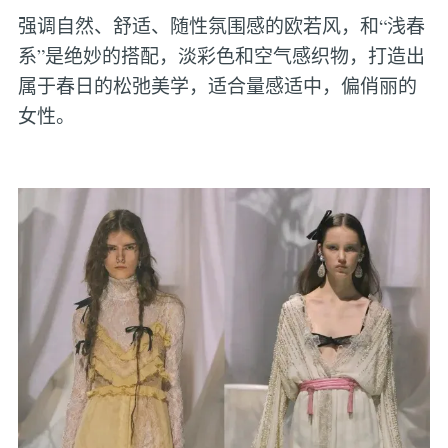
强调自然、舒适、随性氛围感的欧若风，和“浅春
系”是绝妙的搭配，淡彩色和空气感织物，打造出
属于春日的松弛美学，适合量感适中，偏俏丽的
女性。