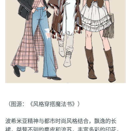
（图源：《风格穿搭魔法书》）
波希米亚精神与都市时尚风格结合，飘逸的长
裙，桀骜不驯的麂皮和流苏，丰富多彩的印花，