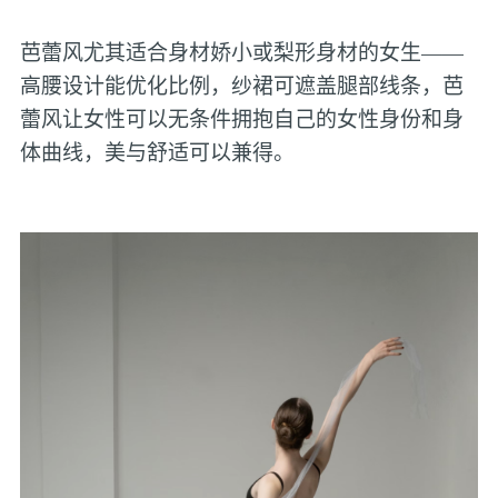
芭蕾风尤其适合身材娇小或梨形身材的女生——
高腰设计能优化比例，纱裙可遮盖腿部线条，芭
蕾风让女性可以无条件拥抱自己的女性身份和身
体曲线，美与舒适可以兼得。