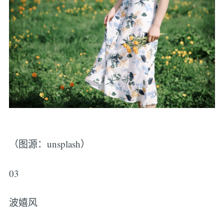
（图源：unsplash）
03
波嬉风