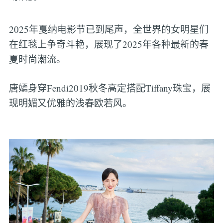
2025年戛纳电影节已到尾声，全世界的女明星们
在红毯上争奇斗艳，展现了2025年各种最新的春
夏时尚潮流。
唐嫣身穿Fendi2019秋冬高定搭配Tiffany珠宝，展
现明媚又优雅的浅春欧若风。