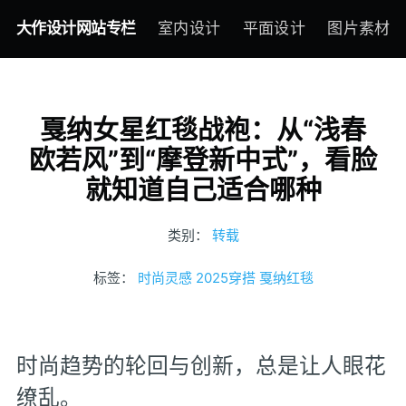
大作设计网站专栏
室内设计
平面设计
图片素材
戛纳女星红毯战袍：从“浅春
欧若风”到“摩登新中式”，看脸
就知道自己适合哪种
类别：
转载
标签：
时尚灵感
2025穿搭
戛纳红毯
时尚趋势的轮回与创新，总是让人眼花
缭乱。