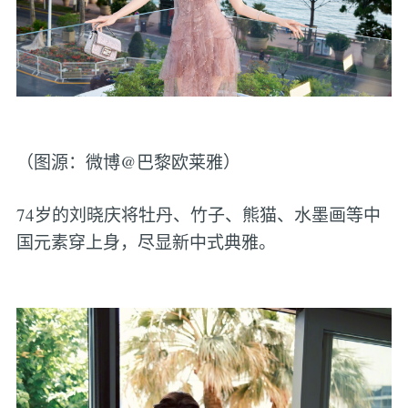
（图源：微博@巴黎欧莱雅）
74岁的刘晓庆将牡丹、竹子、熊猫、水墨画等中
国元素穿上身，尽显新中式典雅。