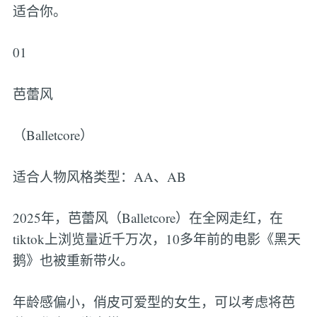
适合你。
01
芭蕾风
（Balletcore）
适合人物风格类型：AA、AB
2025年，芭蕾风（Balletcore）在全网走红，在
tiktok上浏览量近千万次，10多年前的电影《黑天
鹅》也被重新带火。
年龄感偏小，俏皮可爱型的女生，可以考虑将芭