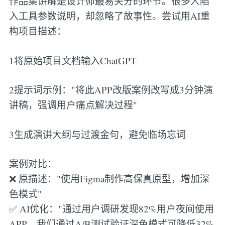
作品集讲解是设计师最易失分的环节。很多人陷
入工具参数说明，却忽略了故事性。尝试用AI重
构项目描述：
1将原始项目文档输入ChatGPT
2提示词示例："将此APP改版案例改写成3分钟演
讲稿，强调用户痛点解决过程"
3生成演讲大纲与过渡金句，避免临场忘词
案例对比：
❌ 原描述："使用Figma制作高保真原型，增加深
色模式"
✅ AI优化："通过用户调研发现82%用户夜间使用
APP，我们通过A/B测试验证深色模式可降低32%