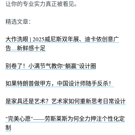
让你的专业实力真正被看见。
精选文章：
大作洗眼 | 2025威尼斯双年展、迪卡侬创意广
告…新鲜感十足
别卷了！小满节气教你“躺赢”设计圈
如果特朗普做甲方，中国设计师随手反杀！
是家具还是艺术？艺术家如何重新思考日常设计
"完美心愿"——劳斯莱斯为何全力押注个性化定
制