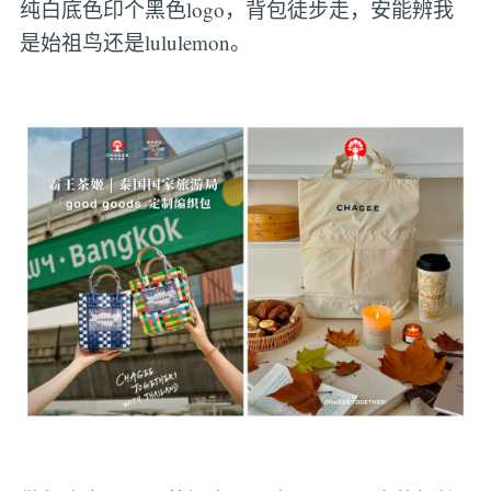
纯白底色印个黑色logo，背包徒步走，安能辨我
是始祖鸟还是lululemon。