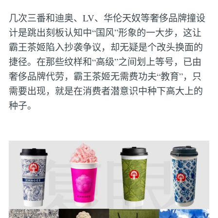
几次三番和迪奥、LV、华伦天奴等奢侈品牌撞设
计是跳出刻板认知中“国风”形象的一大步，这让
霸王茶姬陷入抄袭争议，却无疑是个改头换面的
捷径。在那些纹样和“高级”之间划上等号，已由
奢侈品牌代劳，霸王茶姬无需费功夫“教育”，只
需要出现，就是在消费者潜意识中种下高大上的
种子。