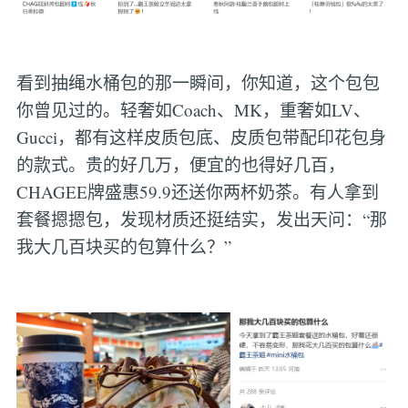
看到抽绳水桶包的那一瞬间，你知道，这个包包
你曾见过的。轻奢如Coach、MK，重奢如LV、
Gucci，都有这样皮质包底、皮质包带配印花包身
的款式。贵的好几万，便宜的也得好几百，
CHAGEE牌盛惠59.9还送你两杯奶茶。有人拿到
套餐摁摁包，发现材质还挺结实，发出天问：“那
我大几百块买的包算什么？”