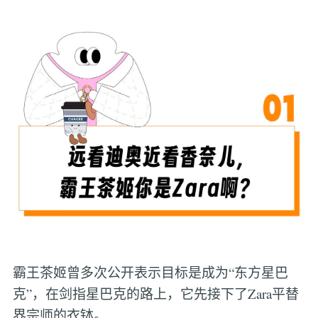
霸王茶姬曾多次公开表示目标是成为“东方星巴
克”，在剑指星巴克的路上，它先接下了Zara平替
界宗师的衣钵。