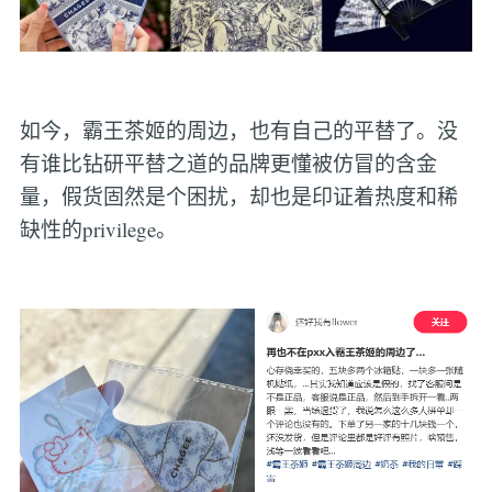
如今，霸王茶姬的周边，也有自己的平替了。没
有谁比钻研平替之道的品牌更懂被仿冒的含金
量，假货固然是个困扰，却也是印证着热度和稀
缺性的privilege。