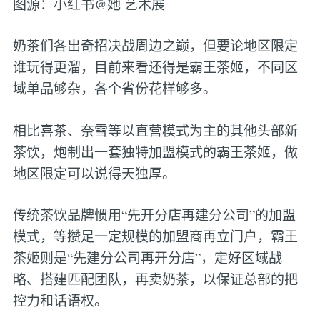
图源：小红书@她 艺术展
奶茶们各出奇招决战周边之巅，但要论地区限定
谁玩得更溜，目前来看还得是霸王茶姬，不同区
域单品够杂，各个省份花样够多。
相比喜茶、奈雪等以直营模式为主的其他头部新
茶饮，炮制出一套独特加盟模式的霸王茶姬，做
地区限定可以说得天独厚。
传统茶饮品牌惯用“先开分店再建分公司”的加盟
模式，等攒足一定规模的加盟商再立门户，霸王
茶姬则是“先建分公司再开分店”，定好区域战
略、搭建匹配团队，再卖奶茶，以保证总部的把
控力和话语权。