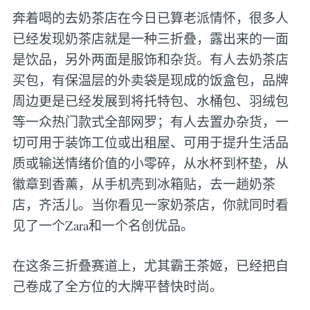
奔着喝的去奶茶店在今日已算老派情怀，很多人
已经发现奶茶店就是一种三折叠，露出来的一面
是饮品，另外两面是服饰和杂货。有人去奶茶店
买包，有保温层的外卖袋是现成的饭盒包，品牌
周边更是已经发展到将托特包、水桶包、羽绒包
等一众热门款式全部网罗；有人去置办杂货，一
切可用于装饰工位或出租屋、可用于提升生活品
质或输送情绪价值的小零碎，从水杯到杯垫，从
徽章到香薰，从手机壳到冰箱贴，去一趟奶茶
店，齐活儿。当你看见一家奶茶店，你就同时看
见了一个Zara和一个名创优品。
在这条三折叠赛道上，尤其霸王茶姬，已经把自
己卷成了全方位的大牌平替快时尚。