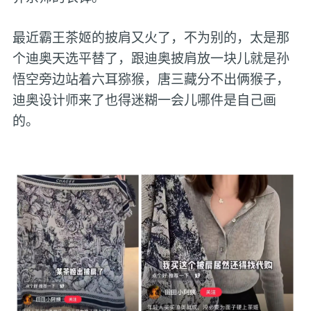
最近霸王茶姬的披肩又火了，不为别的，太是那
个迪奥天选平替了，跟迪奥披肩放一块儿就是孙
悟空旁边站着六耳猕猴，唐三藏分不出俩猴子，
迪奥设计师来了也得迷糊一会儿哪件是自己画
的。