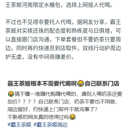
王茶姬河南限定水桶包，选择上网摇人代喝。
不过也不见得非要托人代喝，据网友分享，霸王
茶姬对买椟还珠的配合度和熟练度与日俱增，可
以直接跟门店沟通，下单套餐但不要奶茶只要周
边，同时再约快递员到店取件，双线行动护周边
护无虞，没有中间商赚差价。