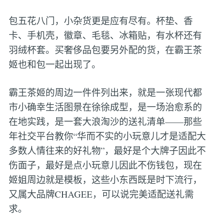
包五花八门，小杂货更是应有尽有。杯垫、香
卡、手机壳，徽章、毛毯、冰箱贴，有水杯还有
羽绒杯套。买奢侈品包要另外配的货，在霸王茶
姬也和包一起出现了。
霸王茶姬的周边一件件列出来，就是一张现代都
市小确幸生活图景在徐徐成型，是一场治愈系的
在地实践，是一套大浪淘沙的送礼清单——那些
年社交平台教你“华而不实的小玩意儿才是适配大
多数人情往来的好礼物”，最好是个大牌子因此不
伤面子，最好是点小玩意儿因此不伤钱包，现在
姬姐周边就是模板，这些小东西既是时下流行，
又属大品牌CHAGEE，可以说完美适配送礼需
求。