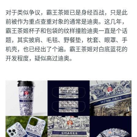
对于类似争议，霸王茶姬已是身经百战，只是此
前被作为重点查重对象的通常是迪奥。这几年，
霸王茶姬杯子和包袋的纹样撞脸迪奥一直是个话
题，其实披肩、毛毯、野餐垫，枕套、眼罩、手
机壳，也已经出了个遍。霸王茶姬对白底蓝花的
开发程度，疑似高过迪奥。