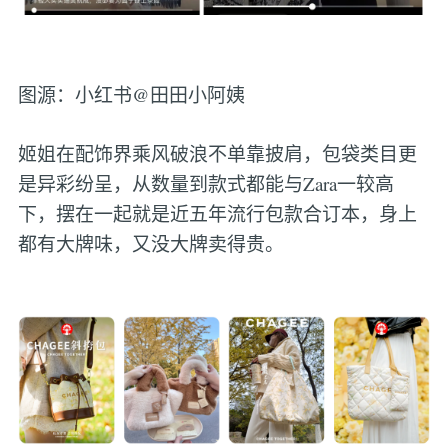
图源：小红书@田田小阿姨
姬姐在配饰界乘风破浪不单靠披肩，包袋类目更
是异彩纷呈，从数量到款式都能与Zara一较高
下，摆在一起就是近五年流行包款合订本，身上
都有大牌味，又没大牌卖得贵。