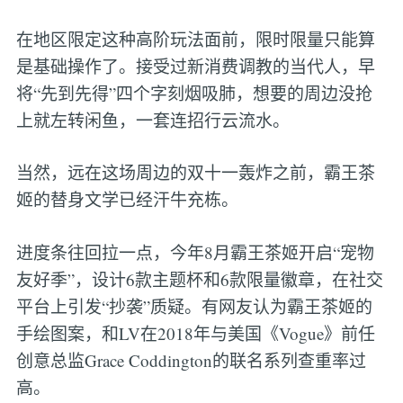
在地区限定这种高阶玩法面前，限时限量只能算
是基础操作了。接受过新消费调教的当代人，早
将“先到先得”四个字刻烟吸肺，想要的周边没抢
上就左转闲鱼，一套连招行云流水。
当然，远在这场周边的双十一轰炸之前，霸王茶
姬的替身文学已经汗牛充栋。
进度条往回拉一点，今年8月霸王茶姬开启“宠物
友好季”，设计6款主题杯和6款限量徽章，在社交
平台上引发“抄袭”质疑。有网友认为霸王茶姬的
手绘图案，和LV在2018年与美国《Vogue》前任
创意总监Grace Coddington的联名系列查重率过
高。