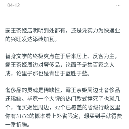
霸王茶姬店明明到处都有，还是凭实力为快递业
的兴旺发达添砖加瓦。
替身文学的终极爽点在于后来居上、反客为主，
霸王茶姬周边对奢侈品，论面子是集百家之大
成，论里子那也是青出于蓝胜于蓝。
奢侈品的灵魂是稀缺性，霸王茶姬周边比奢侈品
还稀缺。毕竟一个大牌的热门款式撑死了也就几
个，而买姬姐周边，32个已覆盖的省级行政区里
你有31/32的概率看上外省限定，想买到手就得费
一番折腾。