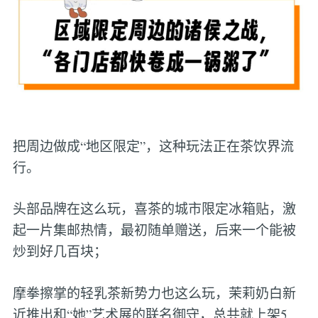
把周边做成“地区限定”，这种玩法正在茶饮界流
行。
头部品牌在这么玩，喜茶的城市限定冰箱贴，激
起一片集邮热情，最初随单赠送，后来一个能被
炒到好几百块；
摩拳擦掌的轻乳茶新势力也这么玩，茉莉奶白新
近推出和“她”艺术展的联名御守，总共就上架5