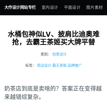
大作设计网站专栏
室内设计
平面设计
图片素材
水桶包神似LV、披肩比迪奥难
抢，去霸王茶姬买大牌平替
类别：
创意设计
标签：
周边设计
霸王茶姬
品牌推广
奶茶店到底是卖啥的？答案正在变得越
来越错综复杂。