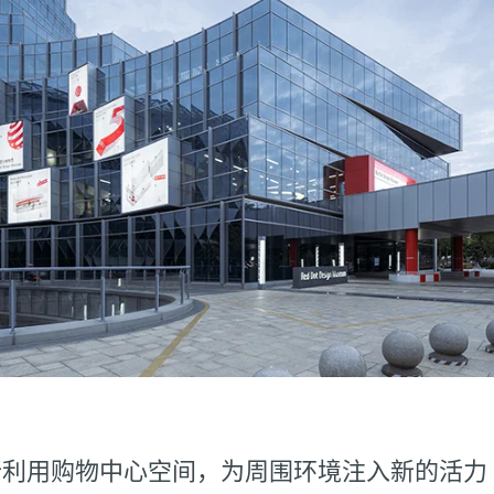
新利用购物中心空间，为周围环境注入新的活力