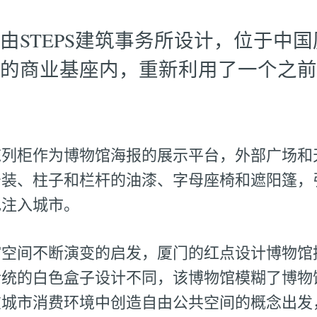
由STEPS建筑事务所设计，位于中
的商业基座内，重新利用了一个之前
陈列柜作为博物馆海报的展示平台，外部广场和
安装、柱子和栏杆的油漆、字母座椅和遮阳篷，
色注入城市。
馆空间不断演变的启发，厦门的红点设计博物馆
传统的白色盒子设计不同，该博物馆模糊了博物
在城市消费环境中创造自由公共空间的概念出发