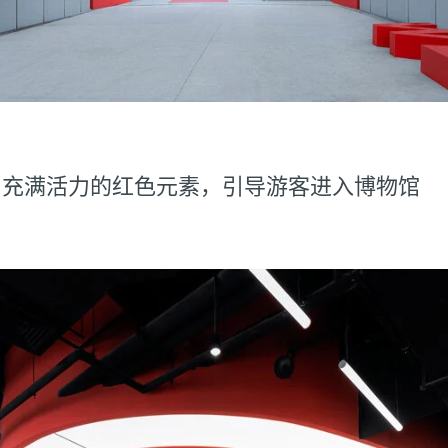
用充满活力的红色元素，引导游客进入博物馆