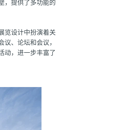
壁，提供了多功能的
展览设计中扮演着关
会议、论坛和会议，
活动，进一步丰富了