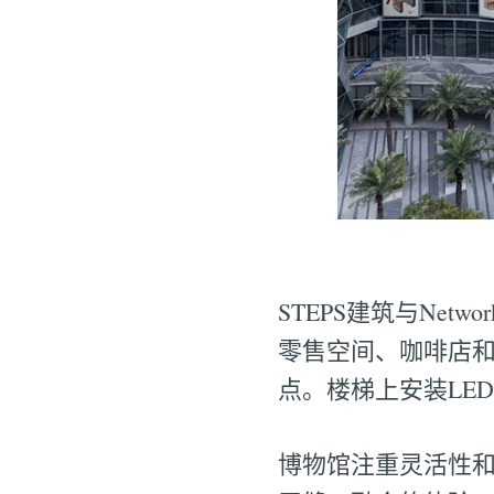
STEPS建筑与Net
零售空间、咖啡店
点。楼梯上安装LE
博物馆注重灵活性