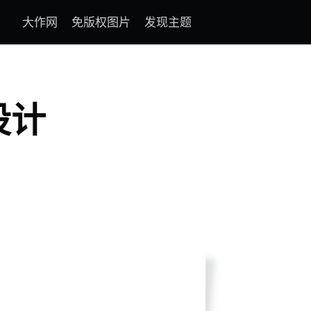
大作网
免版权图片
发现主题
设计