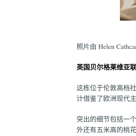
照片由 Helen Cathca
英国贝尔格莱维亚联排别
这栋位于伦敦高档社区
计借鉴了欧洲现代
突出的细节包括一
外还有五米高的桃