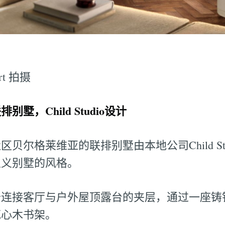
rt 拍摄
墅，Child Studio设计
贝尔格莱维亚的联排别墅由本地公司Child St
主义别墅的风格。
个连接客厅与户外屋顶露台的夹层，通过一座铸
花心木书架。