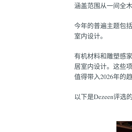
涵盖范围从一间全
今年的普遍主题包
室内设计。
有机材料和雕塑感家
居室内设计。这些项
值得带入2026年
以下是Dezeen评选