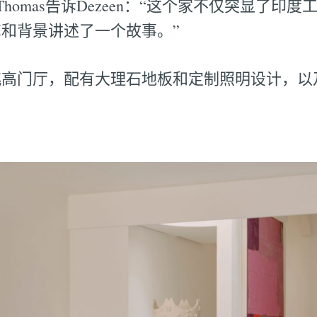
 Thomas告诉Dezeen：“这个家不仅突显了
和背景讲述了一个故事。”
挑高门厅，配有大理石地板和定制照明设计，以