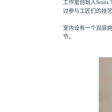
工作室创始人Smita
过参与工匠们的技艺
室内设有一个双层
节。