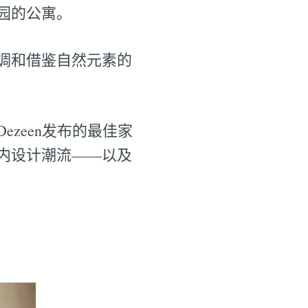
园的公寓。
调和借鉴自然元素的
zeen发布的最佳家
室内设计潮流——以及