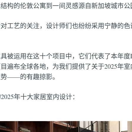
木结构的伦敦公寓到一间灵感源自新加坡城市公
括对工艺的关注，设计师们也纷纷采用宁静的色
具被运用在这十个项目中，它们代表了本年度De
目遍布全球各地，为我们提供了关于2025年
的趋势——的有趣掠影。
的2025年十大家居室内设计：