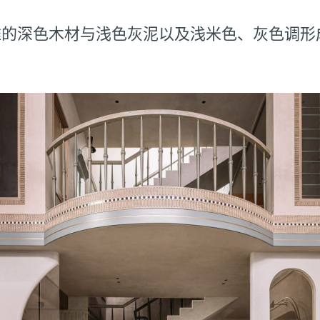
雅的深色木材与浅色灰泥以及浅米色、灰色调形