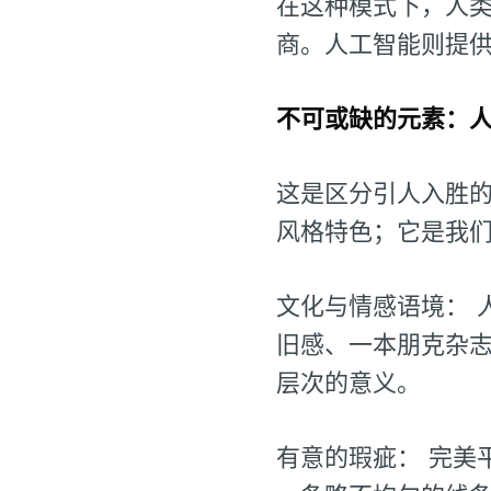
在这种模式下，人类
商。人工智能则提供
不可或缺的元素：
这是区分引人入胜的
风格特色；它是我
文化与情感语境： 
旧感、一本朋克杂
层次的意义。
有意的瑕疵： 完美