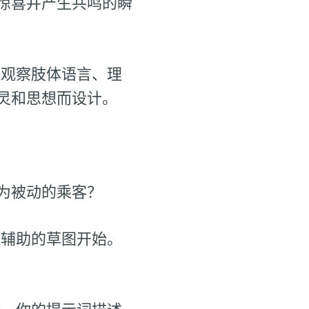
惊喜并产生共鸣的瞬
、观察肢体语言、理
灵和思想而设计。
为被动的乘客？
经辅助的草图开始。