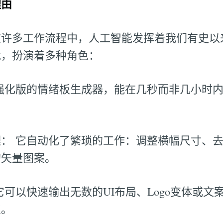
理由
在许多工作流程中，人工智能发挥着我们有史以
龙，扮演着多种角色：
强化版的情绪板生成器，能在几秒而非几小时
： 它自动化了繁琐的工作：调整横幅尺寸、
的矢量图案。
它可以快速输出无数的UI布局、Logo变体或文
点。