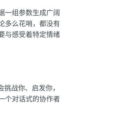
据一组参数生成广阔
论多么花哨，都没有
要与感受着特定情绪
会挑战你、启发你，
一个对话式的协作者