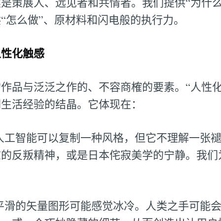
是策展人、远见者和共情者。我们提供“为什么
“怎么做”、原材料和闪电般的执行力。
人性化触感
作品与泛泛之作的、不容商榷的要素。“人性化
们生活经验的结晶。它体现在：
人工智能可以复制一种风格，但它不理解一张
志的反叛精神，或是日本侘寂美学的宁静。我们
平滑的矢量图形可能感觉冰冷。人类之手可能