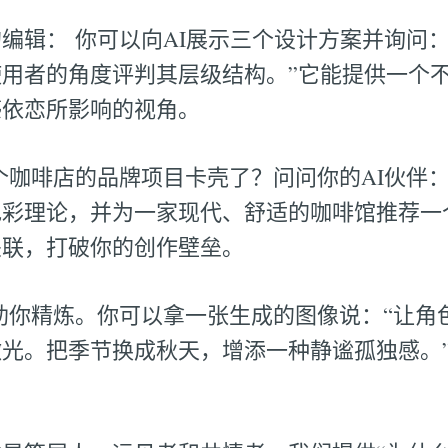
编辑： 你可以向AI展示三个设计方案并询问
用者的角度评判其层级结构。”它能提供一个
感依恋所影响的视角。
个咖啡店的品牌项目卡壳了？问问你的AI伙伴：“
彩理论，并为一家现代、舒适的咖啡馆推荐一
关联，打破你的创作壁垒。
助你精炼。你可以拿一张生成的图像说：“让角
光。把季节换成秋天，增添一种静谧孤独感。