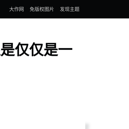
大作网
免版权图片
发现主题
还是仅仅是一