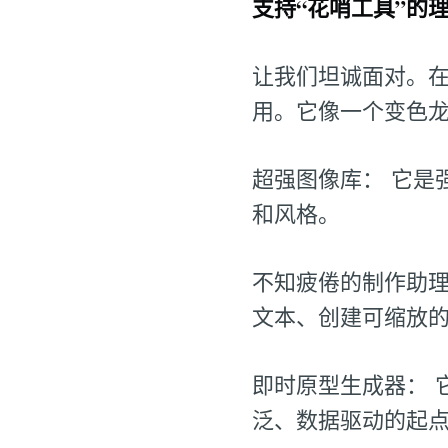
支持“花哨工具”的
让我们坦诚面对。
用。它像一个变色
超强图像库： 它是
和风格。
不知疲倦的制作助理
文本、创建可缩放
即时原型生成器： 
泛、数据驱动的起