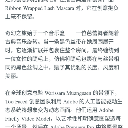
Ribbon Wrapped Lash Mascara 时，它在创意抱负
上毫不保留。
奇幻之旅始于一个音乐盒——一位芭蕾舞者随着
古典音乐旋转。当一条黑色丝带在她周围展开
时，它逐渐扩展并包裹住整个房间，最终缠绕到
一位女性的睫毛上，仿佛将睫毛包裹在与丝带相
同的黑色丝绸之中，赋予其优雅的长度、风度和
美丽。
在全球创意总监 Warissara Muangsaen 的带领下，
Too Faced 创意团队利用 Adobe 的人工智能驱动生
态系统将想象变为动态画面。他们运用 Adobe
Firefly Video Model，以艺术性和明确意图塑造每
一个场景，然后在 Adobe Premiere Pro 中将愿景整