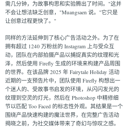
需几分钟，为故事构思和实验腾出了时间。"这并
不会让想法缺乏创意，"Muangsaen 说。"它只是
让创意过程更快了。"
同样的方法延伸到了核心广告活动之外。为了在
拥有超过 1240 万粉丝的 Instagram 上与受众互
动，团队在内部拍摄产品以捕捉真实的纹理和光
泽，然后使用 Firefly 生成的环境来构建产品周围
的世界。在该品牌 2025 年 Fairytale Holiday 活动
近期的一支预告片中，团队使用 Firefly 构想出一
个迷人的、受故事书启发的环境，从闪闪发光的
纹理到空灵的灯光，然后在 Photoshop 中精修细
节以匹配 Too Faced 的标志性外观。其结果是一个
围绕产品快速构建的魔法世界，在完整广告活动
揭晓之前，为社交媒体带来了奇幻与惊叹之感。