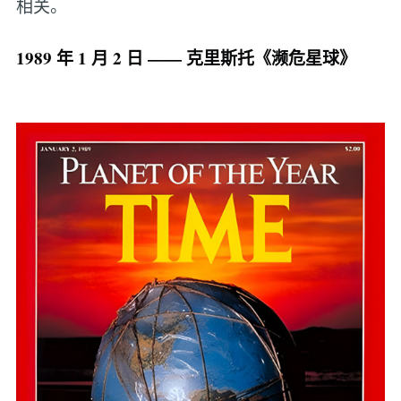
相关。
1989 年 1 月 2 日 —— 克里斯托《濒危星球》