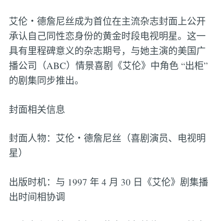
艾伦・德詹尼丝成为首位在主流杂志封面上公开
承认自己同性恋身份的黄金时段电视明星。这一
具有里程碑意义的杂志期号，与她主演的美国广
播公司（ABC）情景喜剧《艾伦》中角色 “出柜”
的剧集同步推出。
封面相关信息
封面人物：艾伦・德詹尼丝（喜剧演员、电视明
星）
出版时机：与 1997 年 4 月 30 日《艾伦》剧集播
出时间相协调