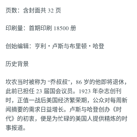
页数：含封面共 32 页
印刷量：首期印刷 18500 册
创始编辑：亨利・卢斯与布里顿・哈登
历史背景
坎农当时被称为 “乔叔叔”，86 岁的他即将退休，
此前已担任 23 届国会议员。1923 年杂志创刊
时，正值一战后美国经济繁荣期，公众对每周新
闻摘要的需求日益增长。卢斯与哈登创办《时
代》的初衷，便是为忙碌的美国人提供精炼的时
事报道。