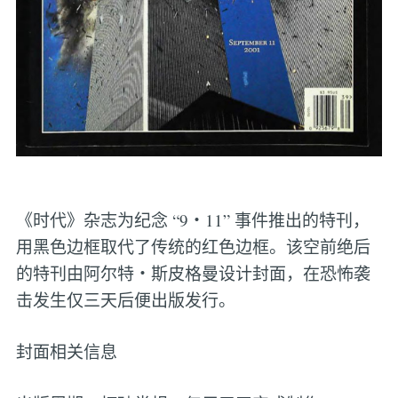
《时代》杂志为纪念 “9・11” 事件推出的特刊，
用黑色边框取代了传统的红色边框。该空前绝后
的特刊由阿尔特・斯皮格曼设计封面，在恐怖袭
击发生仅三天后便出版发行。
封面相关信息