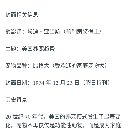
封面相关信息
摄影师：埃迪・亚当斯（普利策奖得主）
主题：美国养宠趋势
宠物品种：比格犬（受欢迎的家庭宠物犬）
封面日期：1974 年 12 月 23 日（假日特刊）
历史背景
20 世纪 70 年代，美国的养宠模式发生了显著变
化。宠物不再仅仅是功能性动物，而是成为家庭