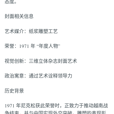
态度。
封面相关信息
艺术媒介：纸浆雕塑工艺
荣誉：1971 年 “年度人物”
视觉创新：三维立体杂志封面艺术
政治寓意：通过艺术诠释领导力
历史背景
1971 年尼克松获此荣誉时，正致力于推动越南战
争结束，并与中国实现外交突破。雕塑的表现形