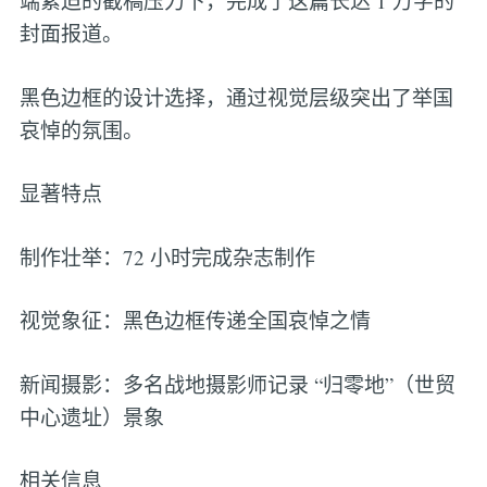
端紧迫的截稿压力下，完成了这篇长达 1 万字的
封面报道。
黑色边框的设计选择，通过视觉层级突出了举国
哀悼的氛围。
显著特点
制作壮举：72 小时完成杂志制作
视觉象征：黑色边框传递全国哀悼之情
新闻摄影：多名战地摄影师记录 “归零地”（世贸
中心遗址）景象
相关信息