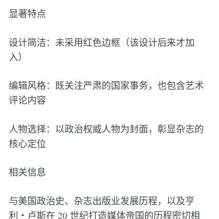
显著特点
设计简洁：未采用红色边框（该设计后来才加
入）
编辑风格：既关注严肃的国家事务，也包含艺术
评论内容
人物选择：以政治权威人物为封面，彰显杂志的
核心定位
相关信息
与美国政治史、杂志出版业发展历程，以及亨
利・卢斯在 20 世纪打造媒体帝国的历程密切相