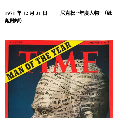
1971 年 12 月 31 日 —— 尼克松 “年度人物”（纸
浆雕塑）