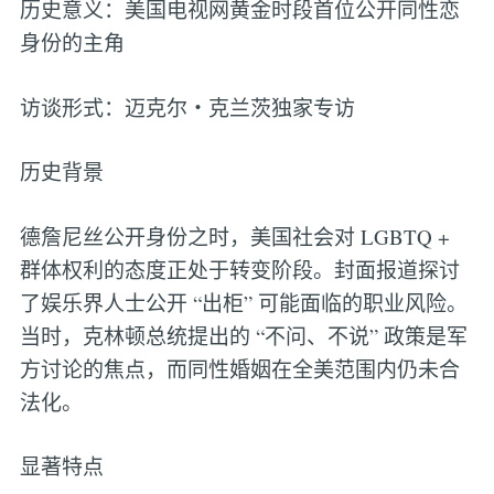
历史意义：美国电视网黄金时段首位公开同性恋
身份的主角
访谈形式：迈克尔・克兰茨独家专访
历史背景
德詹尼丝公开身份之时，美国社会对 LGBTQ +
群体权利的态度正处于转变阶段。封面报道探讨
了娱乐界人士公开 “出柜” 可能面临的职业风险。
当时，克林顿总统提出的 “不问、不说” 政策是军
方讨论的焦点，而同性婚姻在全美范围内仍未合
法化。
显著特点