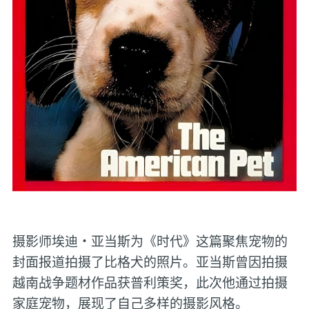
摄影师埃迪・亚当斯为《时代》这篇聚焦宠物的
封面报道拍摄了比格犬的照片。亚当斯曾因拍摄
越南战争题材作品获普利策奖，此次他通过拍摄
家庭宠物，展现了自己多样的摄影风格。