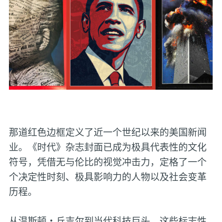
那道红色边框定义了近一个世纪以来的美国新闻
业。《时代》杂志封面已成为极具代表性的文化
符号，凭借无与伦比的视觉冲击力，定格了一个
个决定性时刻、极具影响力的人物以及社会变革
历程。
从温斯顿・丘吉尔到当代科技巨头，这些标志性