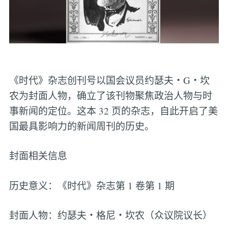
《时代》杂志创刊号以国会议员约瑟夫・G・坎
农为封面人物，确立了该刊物聚焦政治人物与时
事新闻的定位。这本 32 页的杂志，自此开启了美
国最具影响力的新闻周刊的历史。
封面相关信息
历史意义：《时代》杂志第 1 卷第 1 期
封面人物：约瑟夫・格尼・坎农（众议院议长）