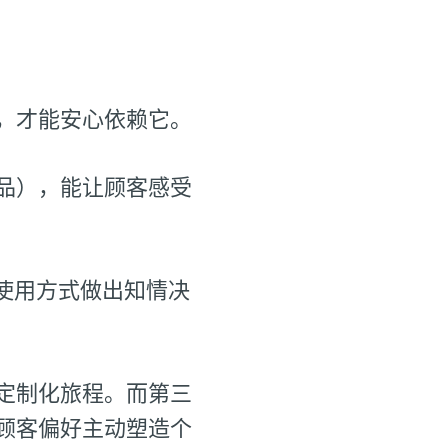
，才能安心依赖它。
品），能让顾客感受
使用方式做出知情决
定制化旅程。而第三
顾客偏好主动塑造个