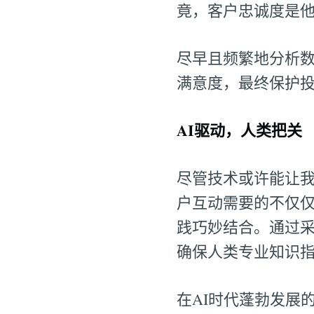
竟，客户忠诚度是
尽早且频繁地分析
满意度，最终保护
AI驱动，人类把关
尽管技术或许能让
户互动需要的不仅仅
践巧妙结合。通过采
确保人类专业知识
在AI时代蓬勃发展