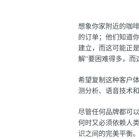
想象你家附近的咖
的订单；他们知道
建立，而这可能正是
解”要困难得多，而
希望复制这种客户体
测分析、语音技术和聊
尽管任何品牌都可以
何时又必须依赖人类
识之间的完美平衡