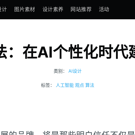
设计
图片素材
设计素养
网站推荐
活动
法：在AI个性化时代
类别：
AI设计
标签：
人工智能
观点
算法
发展的品牌，将是那些明白信任不仅