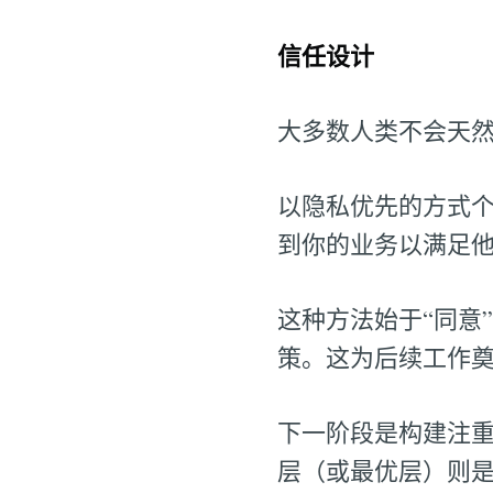
信任设计
大多数人类不会天
以隐私优先的方式
到你的业务以满足
这种方法始于“同意
策。这为后续工作
下一阶段是构建注
层（或最优层）则