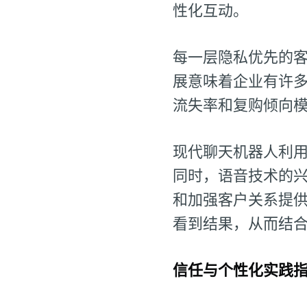
性化互动。
每一层隐私优先的客
展意味着企业有许
流失率和复购倾向
现代聊天机器人利用
同时，语音技术的兴
和加强客户关系提
看到结果，从而结
信任与个性化实践