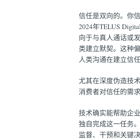
信任是双向的。你
2024年TELUS 
向于与真人通话或
类建立默契。这种
人类沟通在建立信
尤其在深度伪造技术
消费者对信任的需
技术确实能帮助企业
独自完成这一任务。
监督、干预和关键