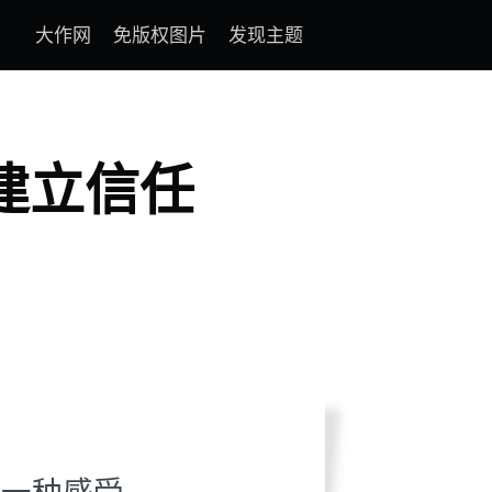
大作网
免版权图片
发现主题
建立信任
是一种感受——