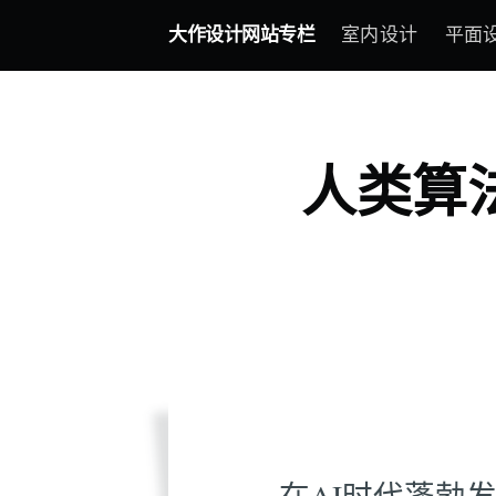
大作设计网站专栏
室内设计
平面
人类算
在AI时代蓬勃