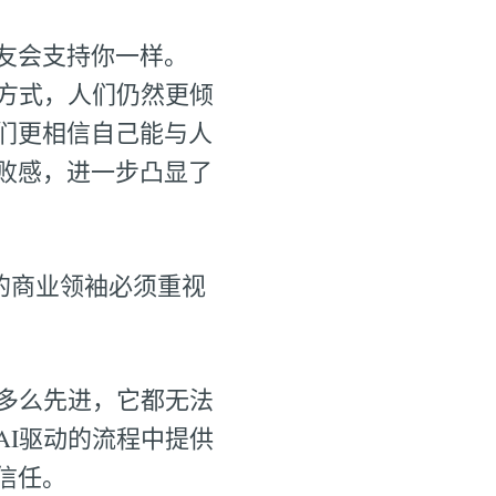
友会支持你一样。
服务方式，人们仍然更倾
们更相信自己能与人
败感，进一步凸显了
的商业领袖必须重视
多么先进，它都无法
I驱动的流程中提供
信任。