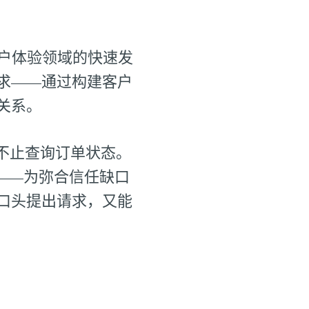
户体验领域的快速发
求——通过构建客户
关系。
远不止查询订单状态。
——为弥合信任缺口
口头提出请求，又能