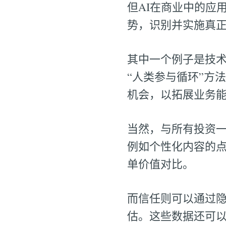
但AI在商业中的应
势，识别并实施真正
其中一个例子是技术
“人类参与循环”方法的
机会，以拓展业务
当然，与所有投资
例如个性化内容的
单价值对比。
而信任则可以通过
估。这些数据还可