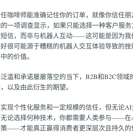
信任咖啡师能准确记住你的订单，就像你信任朋
Digital的一项调查显示，如果只能选择一种客户
发短信，而非与机器人互动——这可能是因为我
偏好很可能源于糟糕的机器人交互体验导致的挫
任中的价值。
泛滥和承诺屡屡落空的当下，B2B和B2C领域
求，以及由此衍生的期望。
实现个性化服务和一定规模的信任，但无论AI
无论选择何种技术，你都需要人类参与——在A
决策——才能真正赢得消费者更深层次且持久的