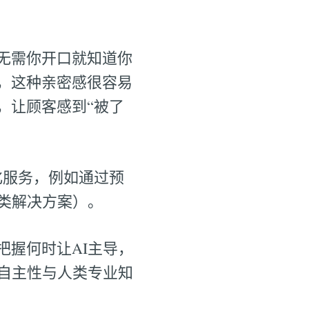
无需你开口就知道你
，这种亲密感很容易
，让顾客感到“被了
化服务，例如通过预
供此类解决方案）。
握何时让AI主导，
自主性与人类专业知