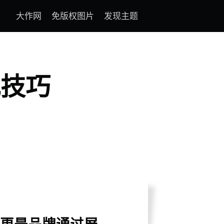
大作网
免版权图片
发现主题
配技巧
更是品牌通过屏