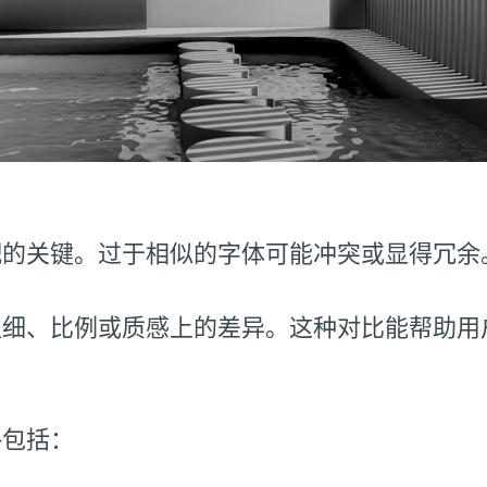
配的关键。过于相似的字体可能冲突或显得冗余
粗细、比例或质感上的差异。这种对比能帮助用
略包括：