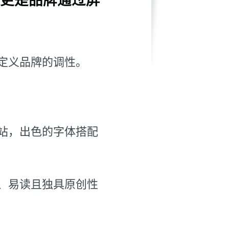
定义品牌的调性。
站，出色的字体搭配
、易读且独具原创性