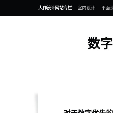
大作设计网站专栏
室内设计
平面
数字
对于数字优先的