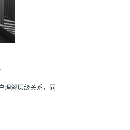
。
户理解层级关系，同