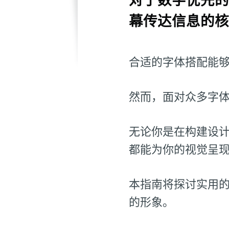
幕传达信息的核
合适的字体搭配能
然而，面对众多字
无论你是在构建设
都能为你的视觉呈
本指南将探讨实用
的形象。