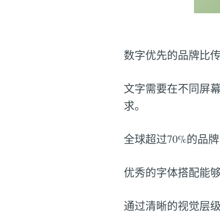
数字优先的品牌比
文字需要在不同屏
求。
全球超过70%的品
优秀的字体搭配能
通过清晰的视觉层