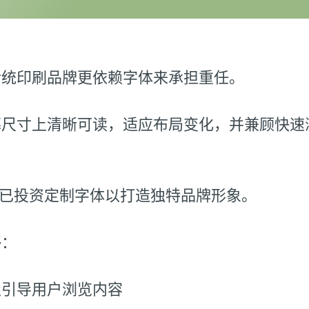
传统印刷品牌更依赖字体来承担重任。
幕尺寸上清晰可读，适应布局变化，并兼顾快速
牌已投资定制字体以打造独特品牌形象。
够：
级引导用户浏览内容