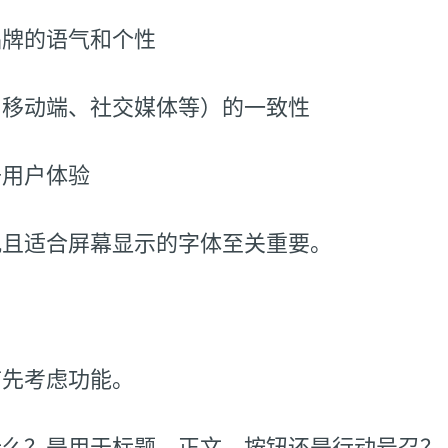
品牌的语气和个性
、移动端、社交媒体等）的一致性
升用户体验
观且适合屏幕显示的字体至关重要。
首先考虑功能。
什么？是用于标题、正文、按钮还是行动号召？