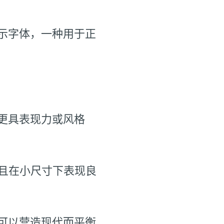
示字体，一种用于正
更具表现力或风格
且在小尺寸下表现良
可以营造现代而平衡