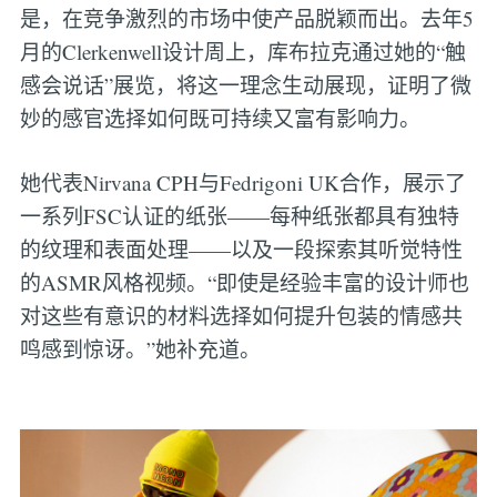
是，在竞争激烈的市场中使产品脱颖而出。去年5
月的Clerkenwell设计周上，库布拉克通过她的“触
感会说话”展览，将这一理念生动展现，证明了微
妙的感官选择如何既可持续又富有影响力。
她代表Nirvana CPH与Fedrigoni UK合作，展示了
一系列FSC认证的纸张——每种纸张都具有独特
的纹理和表面处理——以及一段探索其听觉特性
的ASMR风格视频。“即使是经验丰富的设计师也
对这些有意识的材料选择如何提升包装的情感共
鸣感到惊讶。”她补充道。