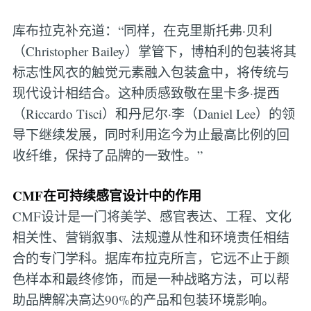
库布拉克补充道：“同样，在克里斯托弗·贝利
（Christopher Bailey）掌管下，博柏利的包装将其
标志性风衣的触觉元素融入包装盒中，将传统与
现代设计相结合。这种质感致敬在里卡多·提西
（Riccardo Tisci）和丹尼尔·李（Daniel Lee）的领
导下继续发展，同时利用迄今为止最高比例的回
收纤维，保持了品牌的一致性。”
CMF在可持续感官设计中的作用
CMF设计是一门将美学、感官表达、工程、文化
相关性、营销叙事、法规遵从性和环境责任相结
合的专门学科。据库布拉克所言，它远不止于颜
色样本和最终修饰，而是一种战略方法，可以帮
助品牌解决高达90%的产品和包装环境影响。