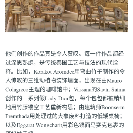
他们创作的作品真是令人赞叹。每一件作品都经
过深思熟虑，是传统泰国工艺与技法的现代诠
释。比如，Korakot Aromdee用弯曲竹子制作的令
人惊叹的三维动植物装饰墙面，出现在由Mauro
Colagreco主理的咖啡馆中；Vassana的Savin Saima
创作的一系列假Lady Dior包，每个包包都被精细
地用竹藤镂空工艺重新构思；由建筑师Boonserm
Premthada用处理过的大象废料打造的低矮桌椅；
以及Eggarat Wongcharit用彩色镜面马赛克包裹的