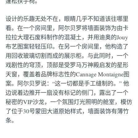
蓬松扶手椅。
设计的乐趣无处不在，眼睛几乎不知道该往哪里
看。在一个房间里，阿尔贝罗将墙面装饰为由卡
拉拉大理石废料制作的混凝土，并用迪奥的Jouy
布艺图案轻轻压印。在另一个房间里，他构造了
用回收玻璃切割而成的展示柜。与此同时，一个
戏剧性的穹顶，顶部是受罗马万神殿启发的星形
天窗，覆盖着品牌标志性的Cannage Montaigne图
案。阿尔贝罗说：“这一切都是手工缝制的。” 他
边说着边推开一扇没有标记的侧门，露出了一个
秘密的VIP沙龙，一个氛围灯光照明的舱室，模仿
了位于30号蒙田大道原始样式，墙面装饰有薄竹
条。