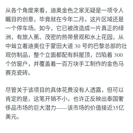
从各个角度来看，迪奥金色之家无疑是一项令人
瞩目的创意，毕竟就在今年二月，这片区域还是
一个停车场。如今，它已被改造成一片真正的绿
洲，有旅人蕉、茂密的热带景观和水上花园，从
中耸立着迪奥位于蒙田大道 30 号的巴黎总部的壮
观仿制品，整个立面都配有斜屋顶，凹陷着 300
个仿窗户，并覆盖着一百万块手工制作的金色马
赛克瓷砖。
尽管关于该项目的具体花费没有人透露，但可以
肯定的是，这笔开销不小，也许正反映出泰国奢
侈品市场的巨大潜力——该市场的价值接近35亿
美元。