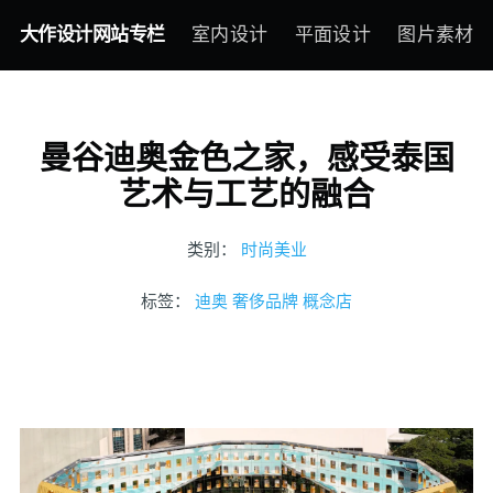
大作设计网站专栏
室内设计
平面设计
图片素材
曼谷迪奥金色之家，感受泰国
艺术与工艺的融合
类别：
时尚美业
标签：
迪奥
奢侈品牌
概念店