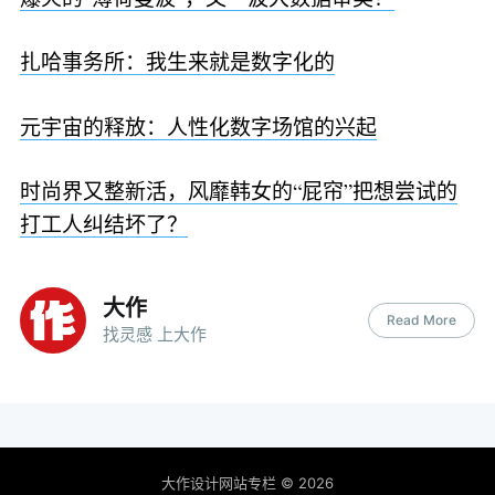
扎哈事务所：我生来就是数字化的
元宇宙的释放：人性化数字场馆的兴起
时尚界又整新活，风靡韩女的“屁帘”把想尝试的
打工人纠结坏了？
大作
Read More
找灵感 上大作
大作设计网站专栏
© 2026