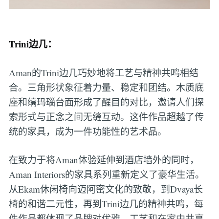
Trini边几：
Aman的Trini边几巧妙地将工艺与精神共鸣相结
合。三角形状象征着力量、稳定和团结。木质底
座和缟玛瑙台面形成了醒目的对比，邀请人们探
索形式与正念之间无缝互动。这件作品超越了传
统的家具，成为一件功能性的艺术品。
在致力于将Aman体验延伸到酒店墙外的同时，
Aman Interiors的家具系列重新定义了豪华生活。
从Ekam休闲椅向迈阿密文化的致敬，到Dvaya长
椅的和谐二元性，再到Trini边几的精神共鸣，每
件作品都体现了品牌对优雅、工艺和在家中共享