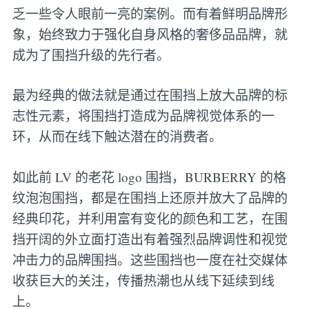
乏一些令人眼前一亮的案例。而有着鲜明品牌形
象，始终致力于强化自身风格的奢侈品品牌，就
成为了围挡升级的先行者。
最为经典的做法就是通过在围挡上放大品牌的标
志性元素，将围挡打造成为品牌视觉体系的一
环，从而在线下触达潜在的消费者。
如此前 LV 的老花 logo 围挡，BURBERRY 的格
纹泡泡围挡，都是在围挡上还原并放大了品牌的
经典印花，并利用富有变化的颜色和工艺，在围
挡开阔的外立面打造出有着强烈品牌调性和视觉
冲击力的品牌围挡。这些围挡也一度在社交媒体
收获巨大的关注，传播热潮也从线下延续到线
上。