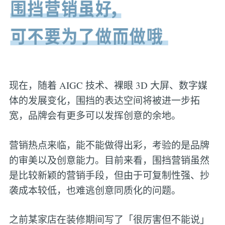
现在，随着 AIGC 技术、裸眼 3D 大屏、数字媒
体的发展变化，围挡的表达空间将被进一步拓
宽，品牌会有更多可以发挥创意的余地。
营销热点来临，能不能做得出彩，考验的是品牌
的审美以及创意能力。目前来看，围挡营销虽然
是比较新颖的营销手段，但由于可复制性强、抄
袭成本较低，也难逃创意同质化的问题。
之前某家店在装修期间写了「很厉害但不能说」