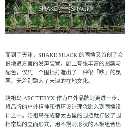
而到了天津，SHAKE SHACK 的围挡又首创了会
说地道方言的发声装置，配上夸张丰富的图案与
配色，仅凭一个围挡打造出了一种很「吵」的氛
围，无差别融入了天津的在地文化。
始祖鸟 ARC’TERYX 作为户外品牌则更进一步，
将品牌的户外精神和循环设计理念融入到围挡设
计之中。始祖鸟在成都太古里的围挡就打破了围
挡常规的立面形式，用不规则形状的木板组合出