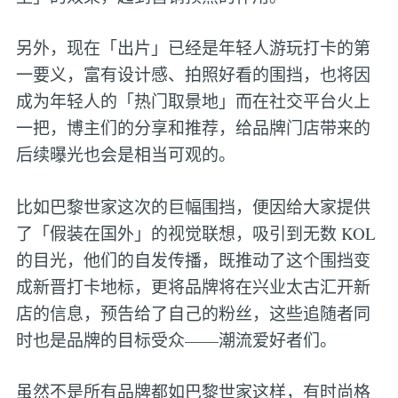
另外，现在「出片」已经是年轻人游玩打卡的第
一要义，富有设计感、拍照好看的围挡，也将因
成为年轻人的「热门取景地」而在社交平台火上
一把，博主们的分享和推荐，给品牌门店带来的
后续曝光也会是相当可观的。
比如巴黎世家这次的巨幅围挡，便因给大家提供
了「假装在国外」的视觉联想，吸引到无数 KOL
的目光，他们的自发传播，既推动了这个围挡变
成新晋打卡地标，更将品牌将在兴业太古汇开新
店的信息，预告给了自己的粉丝，这些追随者同
时也是品牌的目标受众——潮流爱好者们。
虽然不是所有品牌都如巴黎世家这样，有时尚格