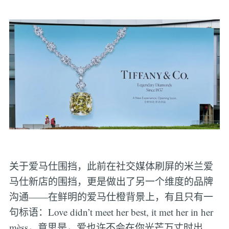
关于爱马仕围挡，此前在社交媒体刷屏的米兰爱
马仕新店的围挡，更是做出了另一个维度的品牌
沟通——在鲜明的爱马仕橙背景上，有且只有一
句标语：Love didn’t meet her best, it met her in her
mèss，意思是，爱也许不会在你光芒万丈时出