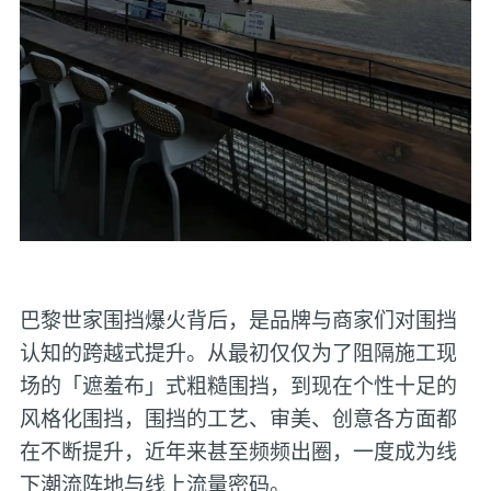
巴黎世家围挡爆火背后，是品牌与商家们对围挡
认知的跨越式提升。从最初仅仅为了阻隔施工现
场的「遮羞布」式粗糙围挡，到现在个性十足的
风格化围挡，围挡的工艺、审美、创意各方面都
在不断提升，近年来甚至频频出圈，一度成为线
下潮流阵地与线上流量密码。