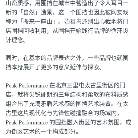
山峦质感，用围挡在城市中营造出了令人耳目一
新的「自然」造景，这一个围挡也因此被网友戏
称为「搬来一座山」。始祖鸟还别出心裁地将门
店围挡回收利用，从围挡开始践行品牌的循环设
计理念。
同时，在基本的品牌表达之外，一些品牌也就围
挡本身展开了更多的意义延伸与探索。
Peak Performance 在北京三里屯太古里街区的门
店，就将尖锐硬朗的三角结构和柔软的布料质感
组合出了充满矛盾艺术感的围挡艺术装置。在太
古里这片现代化与先锋性碰撞融合的场域内，
Peak Performance 的围挡融入街区的艺术氛围，成
为街区艺术的一个构成部分。