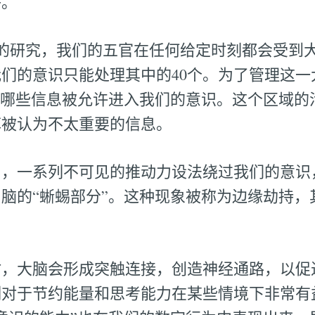
子。
ilson的研究，我们的五官在任何给定时刻都会受到
们的意识只能处理其中的40个。为了管理这一
了哪些信息被允许进入我们的意识。这个区域的
掉被认为不太重要的信息。
中，一系列不可见的推动力设法绕过我们的意识
脑的“蜥蜴部分”。这种现象被称为边缘劫持，
。
时，大脑会形成突触连接，创造神经通路，以促
制对于节约能量和思考能力在某些情境下非常有