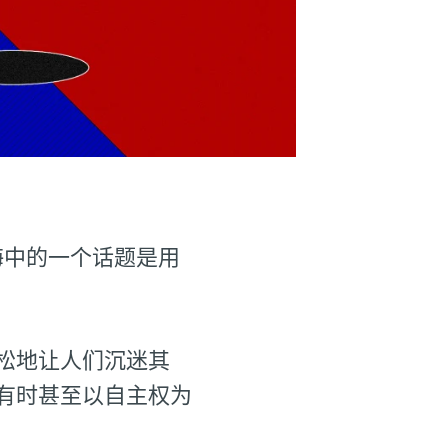
海中的一个话题是用
松地让人们沉迷其
有时甚至以自主权为