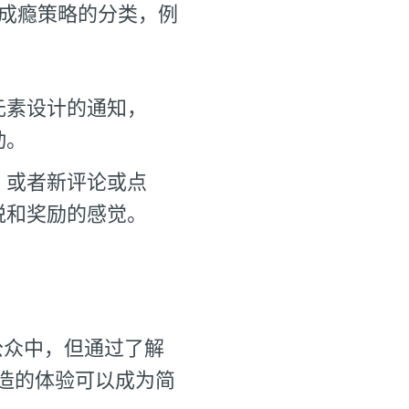
究了成瘾策略的分类，例
元素设计的通知，
动。
。或者新评论或点
悦和奖励的感觉。
公众中，但通过了解
造的体验可以成为简