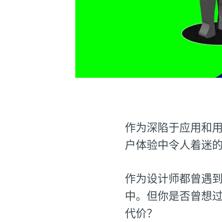
作为深陷于应用和用
户体验中令人着迷
作为设计师都曾遇
中。但你是否曾想
代价？