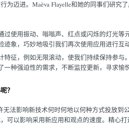
为迈进。Maèva Flayelle和她的同事们研
通过使用振动、嗡嗡声、红点或闪烁的灯光等
险迹象，巧妙地吸引我们再次使用应用进行互
计特征，例如无限滚动，使我们持续保持参与
了一种强迫性的需求，不断监控更新，寻求愉
心呢？
许无法影响新技术何时何地以何种方式投放到
式，可以影响采用新应用和观点的速度。精心打