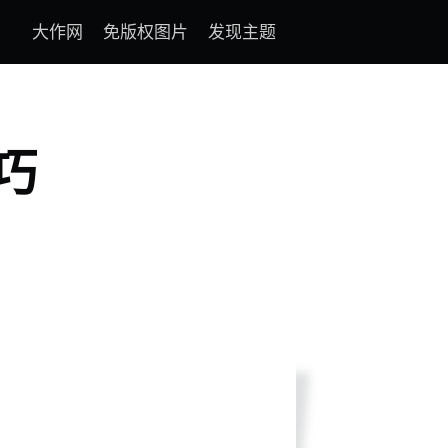
大作网
免版权图片
发现主题
巧