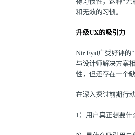
得习惯性，这种“无
和无效的习惯。
升级UX的吸引力
Nir Eyal广受
与设计师解决方案
性，但还存在一个
在深入探讨前期行动
1）用户真正想要什