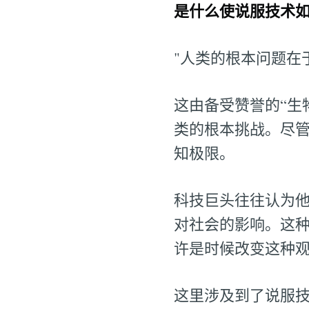
是什么使说服技术
"人类的根本问题在
这由备受赞誉的“生物
类的根本挑战。尽
知极限。
科技巨头往往认为
对社会的影响。这
许是时候改变这种
这里涉及到了说服