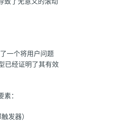
导致了无意义的滚动
提供了一个将用户问题
型已经证明了其有效
要素：
部触发器）