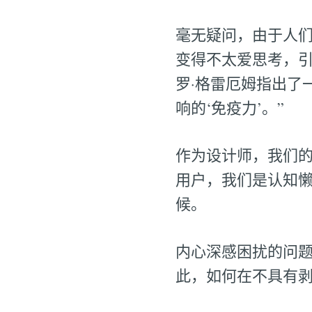
毫无疑问，由于人
变得不太爱思考，
罗·格雷厄姆指出了
响的‘免疫力’。”
作为设计师，我们
用户，我们是认知
候。
内心深感困扰的问
此，如何在不具有