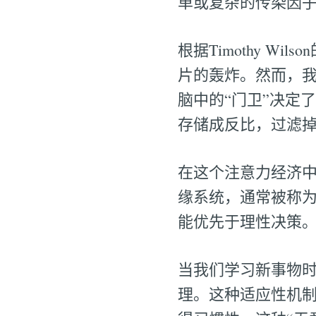
单或复杂的传染因
根据Timothy W
片的轰炸。然而，我
脑中的“门卫”决定
存储成反比，过滤
在这个注意力经济
缘系统，通常被称为
能优先于理性决策
当我们学习新事物
理。这种适应性机