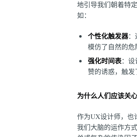
地引导我们朝着特定行
如：
个性化触发器
：
模仿了自然的危
强化时间表
：设
赞的诱惑，触发
为什么人们应该关
作为UX设计师，也
我们大脑的运作方