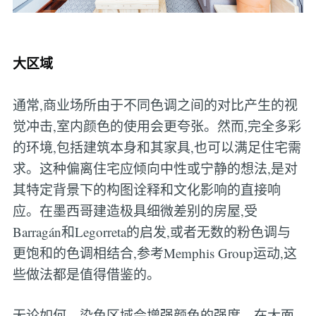
大区域
通常,商业场所由于不同色调之间的对比产生的视
觉冲击,室内颜色的使用会更夸张。然而,完全多彩
的环境,包括建筑本身和其家具,也可以满足住宅需
求。这种偏离住宅应倾向中性或宁静的想法,是对
其特定背景下的构图诠释和文化影响的直接响
应。在墨西哥建造极具细微差别的房屋,受
Barragán和Legorreta的启发,或者无数的粉色调与
更饱和的色调相结合,参考Memphis Group运动,这
些做法都是值得借鉴的。
无论如何，染色区域会增强颜色的强度。在大面