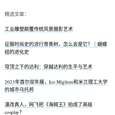
精选文章：
工业雕塑颠覆传统风景摄影艺术
征服时尚史的流行常青树，怎么会是它？｜蝴蝶
结的进化史
穹顶之下的达利：穿越达利的生平与艺术
2023年首尔双年展，Ico Migliore和米兰理工大学
的城市乌托邦
漫改真人，网飞把《海贼王》拍成了高级
cosplay？