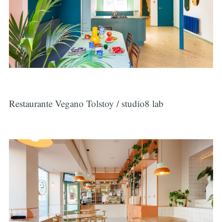
Restaurante Vegano Tolstoy / studio8 lab