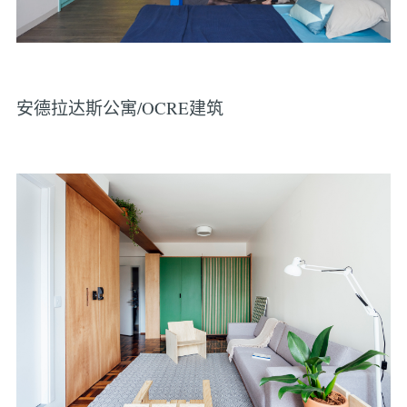
安德拉达斯公寓/OCRE建筑