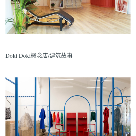
Doki Doki概念店/建筑故事