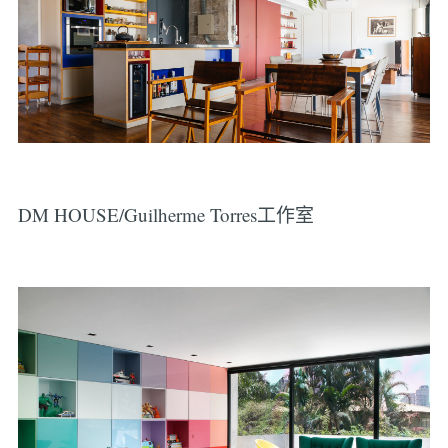
DM HOUSE/Guilherme Torres工作室