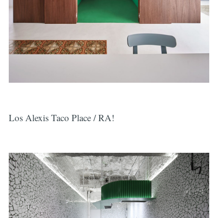
Los Alexis Taco Place / RA!