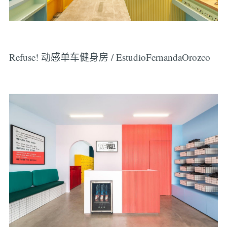
Refuse! 动感单车健身房 / EstudioFernandaOrozco