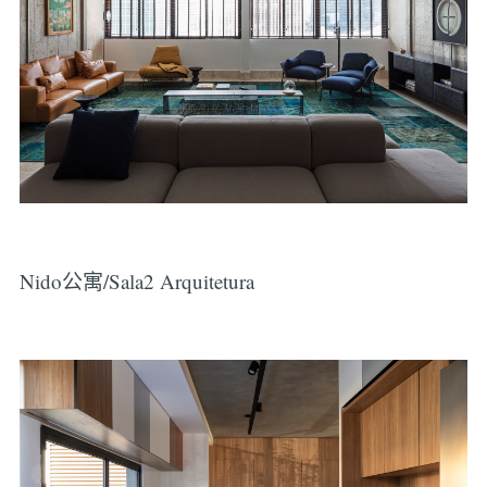
Nido公寓/Sala2 Arquitetura