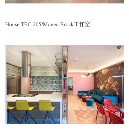
House TEC 205/Moneo Brock工作室