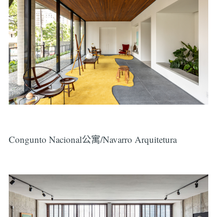
Congunto Nacional公寓/Navarro Arquitetura