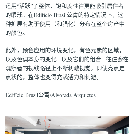
运用“活跃”了整体，饱和度往往更能吸引居住者
的眼球。在Edifício Brasil公寓的特定情况下，这
种扩展有助于使用（和强化）分布在整个房产中
的颜色。
此外，颜色应用的环境变化，有色元素的区域，
以及色调本身的变化 - 以及它们的组合 - 往往会在
观察者的视线路径上不断刺激视觉。即使亮点是
点状的，整体也变得充满活力和刺激。
Edifício Brasil公寓/Alvorada Arquietos