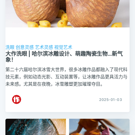
洗眼
创意灵感
艺术灵感
视觉艺术
大作洗眼 | 哈尔滨冰雕设计、萌趣陶瓷生物…新气
象！
第二十六届哈尔滨冰雪大世界，很多冰雕作品都融入了现代科
技元素，例如动态光影、互动装置等，让冰雕作品更具活力与
未来感。尤其是在夜晚，冰雪雕塑更加璀璨夺目。
2025-01-03