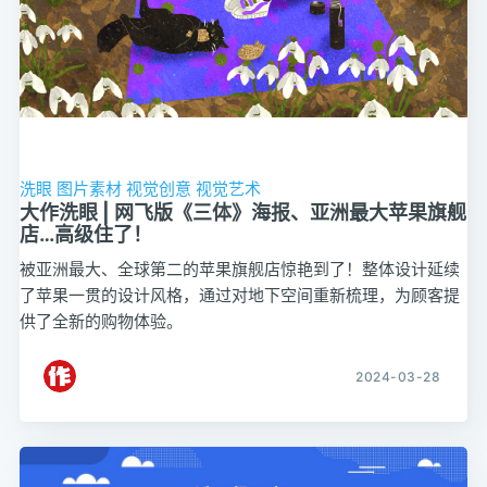
洗眼
图片素材
视觉创意
视觉艺术
大作洗眼 | 网飞版《三体》海报、亚洲最大苹果旗舰
店…高级住了！
被亚洲最大、全球第二的苹果旗舰店惊艳到了！整体设计延续
了苹果一贯的设计风格，通过对地下空间重新梳理，为顾客提
供了全新的购物体验。
2024-03-28