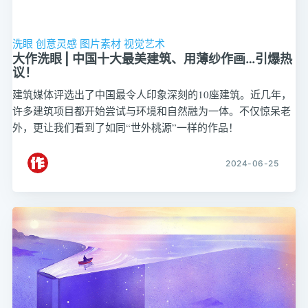
洗眼
创意灵感
图片素材
视觉艺术
大作洗眼 | 中国十大最美建筑、用薄纱作画…引爆热
议！
建筑媒体评选出了中国最令人印象深刻的10座建筑。近几年，
许多建筑项目都开始尝试与环境和自然融为一体。不仅惊呆老
外，更让我们看到了如同“世外桃源”一样的作品！
2024-06-25