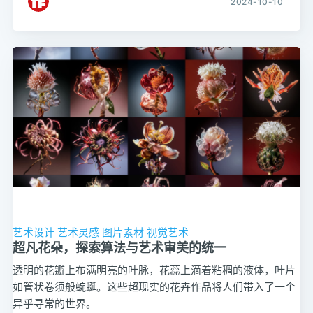
2024-10-10
艺术设计
艺术灵感
图片素材
视觉艺术
超凡花朵，探索算法与艺术审美的统一
透明的花瓣上布满明亮的叶脉，花蕊上滴着粘稠的液体，叶片
如管状卷须般蜿蜒。这些超现实的花卉作品将人们带入了一个
异乎寻常的世界。