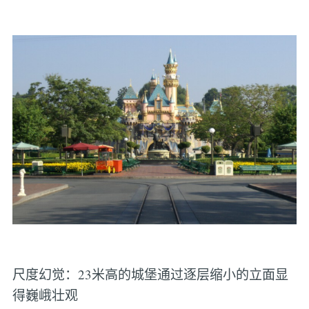
尺度幻觉：23米高的城堡通过逐层缩小的立面显
得巍峨壮观