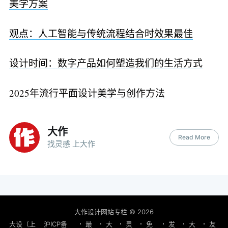
美学方案
观点：人工智能与传统流程结合时效果最佳
设计时间：数字产品如何塑造我们的生活方式
2025年流行平面设计美学与创作方法
大作
Read More
找灵感 上大作
大作设计网站专栏
© 2026
大设（上
沪ICP备
最
大
灵
免
发
大
友