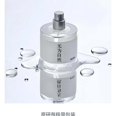
原研哉极简包装