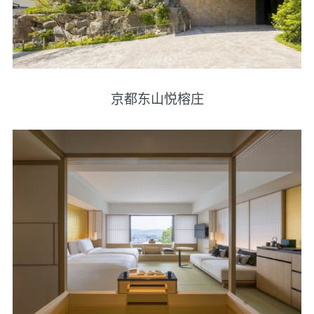
京都东山悦榕庄