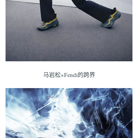
马岩松×Fendi的跨界