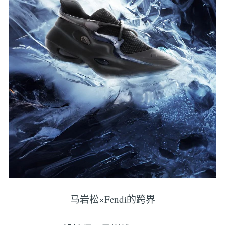
马岩松×Fendi的跨界