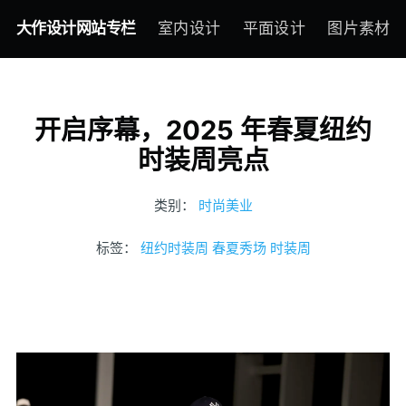
大作设计网站专栏
室内设计
平面设计
图片素材
开启序幕，2025 年春夏纽约
时装周亮点
类别：
时尚美业
标签：
纽约时装周
春夏秀场
时装周