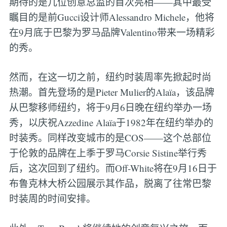
期待的是几位创意总监的首次亮相——其中最受
瞩目的是前Gucci设计师Alessandro Michele，他将
在9月底于巴黎为罗马品牌Valentino带来一场精彩
的秀。
然而，在这一切之前，纽约时装周率先掀起时尚
热潮。首先登场的是Pieter Mulier的Alaïa，该品牌
从巴黎移师纽约，将于9月6日晚在纽约举办一场
秀，以庆祝Azzedine Alaïa于1982年在纽约举办的
时装秀。同样改变城市的是COS——这个总部位
于伦敦的品牌在上季于罗马Corsie Sistine举行秀
后，这次回到了纽约。而Off-White将在9月16日于
布鲁克林大桥公园展示其作品，脱离了往常巴黎
时装周的时间安排。