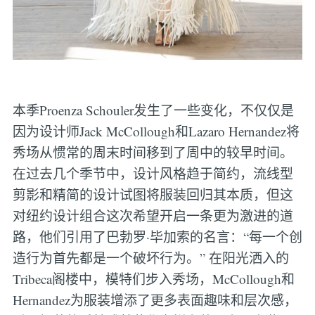
本季Proenza Schouler发生了一些变化，不仅仅是
因为设计师Jack McCollough和Lazaro Hernandez将
秀场从惯常的周末时间移到了周中的较早时间。
在过去几个季节中，设计风格趋于简约，流线型
剪影和精简的设计试图将服装回归其本质，但这
对纽约设计组合这次希望开启一条更为激进的道
路，他们引用了巴勃罗·毕加索的名言：“每一个创
造行为首先都是一个破坏行为。” 在阳光洒入的
Tribeca阁楼中，模特们步入秀场，McCollough和
Hernandez为服装增添了更多表面趣味和层次感，