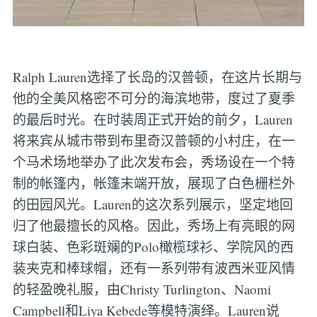
Ralph Lauren选择了长岛的汉普顿，在这片长期与
他的全美风格密不可分的海滨地带，度过了夏季
的最后时光。在时装周正式开始的前夕，Lauren
将来宾从城市带到布里奇汉普顿的小村庄，在一
个马术场地举办了此次发布会，秀场设在一个特
制的帐篷内，帐篷末端开放，展现了白色栅栏外
的田园风光。Lauren的这次系列展示，坚定地回
归了他最擅长的风格。因此，秀场上有亮眼的网
球白装、色彩斑斓的Polo橄榄球衫、学院风的西
装夹克和棒球帽，还有一系列带有波西米亚风情
的轻盈晚礼服，由Christy Turlington、Naomi
Campbell和Liya Kebede等模特演绎。Lauren说