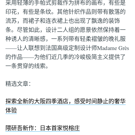
采用轻薄的手帕式剪裁作为拼布的画布，有些是
印花，有些是条纹。其他针织作品则带有散落的
流苏，而裙子和连衣裙上也出现了飘逸的装饰
条。尽管如此，设计二人组的愿景依然保持着一
种诱人的清晰感，一系列带有轻柔褶皱的晚礼服
——让人联想到法国高级定制设计师Madame Grès
的作品——为他们近几季的冷峻极简主义提供了
一条贯穿的线索。
精选文章：
探索全新的大阪四季酒店，感受时间静止的奢华
体验
隈研吾新作：日本首家悦榕庄