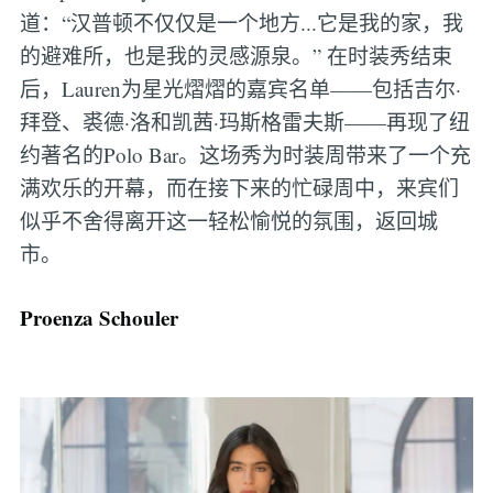
道：“汉普顿不仅仅是一个地方...它是我的家，我
的避难所，也是我的灵感源泉。” 在时装秀结束
后，Lauren为星光熠熠的嘉宾名单——包括吉尔·
拜登、裘德·洛和凯茜·玛斯格雷夫斯——再现了纽
约著名的Polo Bar。这场秀为时装周带来了一个充
满欢乐的开幕，而在接下来的忙碌周中，来宾们
似乎不舍得离开这一轻松愉悦的氛围，返回城
市。
Proenza Schouler