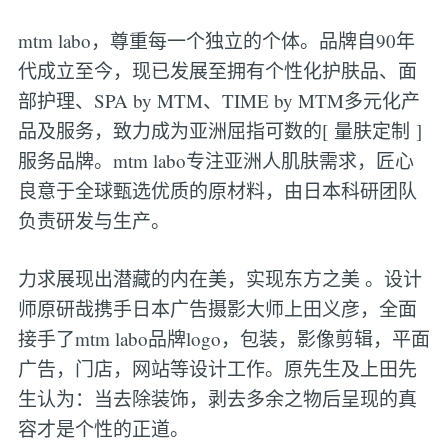
mtm labo，尊重每一个独立的个体。品牌自90年
代成立至今，现已发展至拥有个性化护肤品、面
部护理、SPA by MTM、TIME by MTM多元化产
品及服务，致力成为亚洲屈指可数的[ 量肤定制 ]
服务品牌。mtm labo专注亚洲人肌肤需求，匠心
良意于全球甄选优质的原材料，由日本科研团队
负责研发与生产。
力求展现出潜藏的内在美，实现东方之美 。设计
师原研哉携手日本广告摄影大师上田义彦，全面
接手了mtm labo品牌logo，包装，影像剪辑，平面
广告，门店，网站等设计工作。原先生及上田先
生认为：当去除装饰，剥去多余之物后呈现的真
容才是个性的正道。