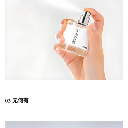
03 无何有