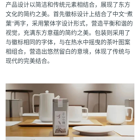
产品设计以简洁和传统元素相结合，展现了东方
文化的简约之美。‌首先徽标设计‌上结合了中文“煮
葉”两字，采用繁体字设计形式，营造平衡和谐的
视觉，充满东方意蕴的简约之美。包装则采用了
与徽标相同的字体，与在热水中摇曳的茶叶图案
相组合，营造出悠然留白的意境，体现了传统与
现代的完美结合。