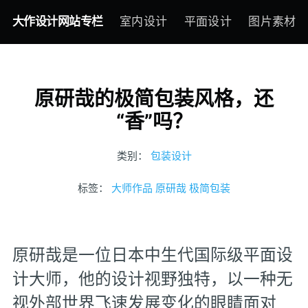
大作设计网站专栏
室内设计
平面设计
图片素材
原研哉的极简包装风格，还
“香”吗？
类别：
包装设计
标签：
大师作品
原研哉
极简包装
原研哉‌是一位日本中生代国际级平面设
计大师，他的设计视野独特，以一种无
视外部世界飞速发展变化的眼睛面对