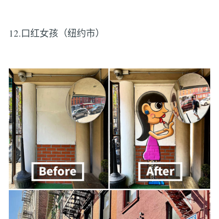
12.口红女孩（纽约市）