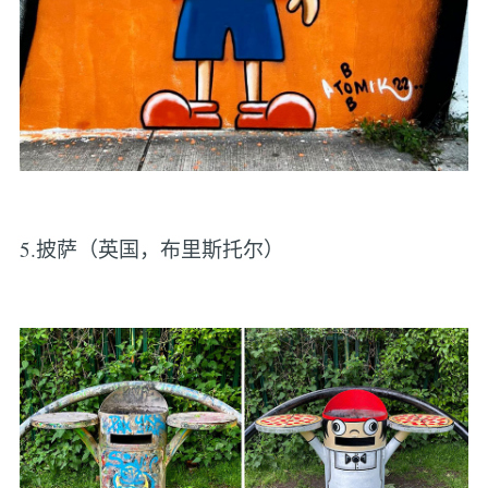
5.披萨（英国，布里斯托尔）