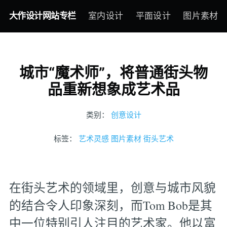
大作设计网站专栏
室内设计
平面设计
图片素材
城市“魔术师”，将普通街头物
品重新想象成艺术品
类别：
创意设计
标签：
艺术灵感
图片素材
街头艺术
在街头艺术的领域里，创意与城市风貌
的结合令人印象深刻，而Tom Bob是其
中一位特别引人注目的艺术家。他以富