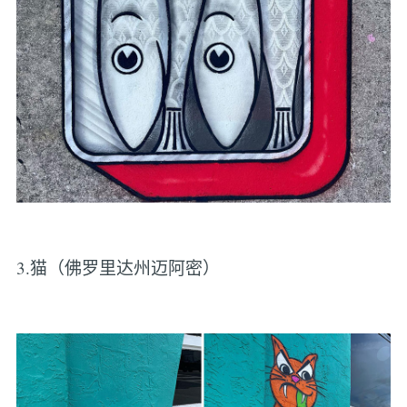
3.猫（佛罗里达州迈阿密）