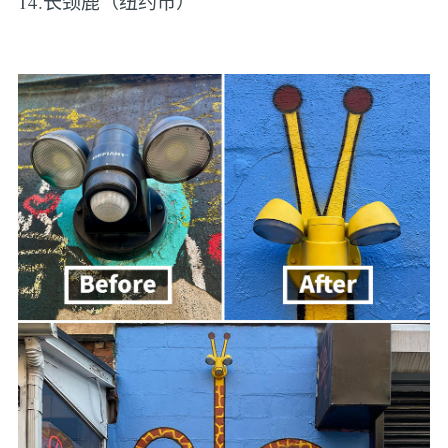
14.长颈鹿（纽约市）