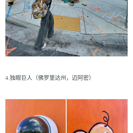
4.独眼巨人（佛罗里达州，迈阿密）