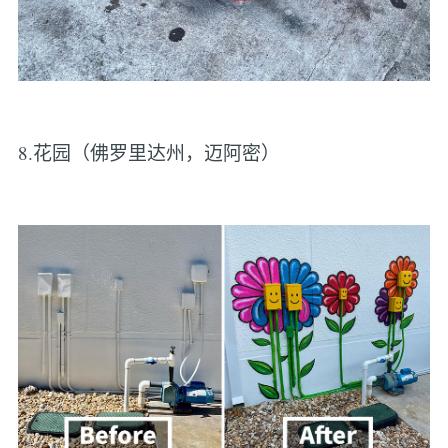
8.花园（佛罗里达州，迈阿密）