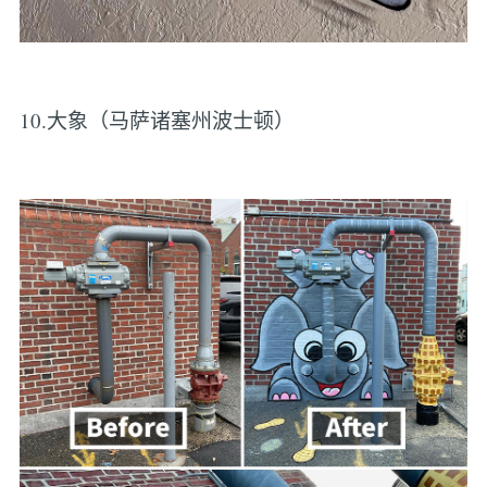
10.大象（马萨诸塞州波士顿）