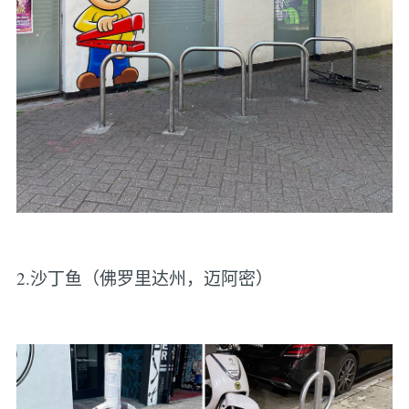
2.沙丁鱼（佛罗里达州，迈阿密）