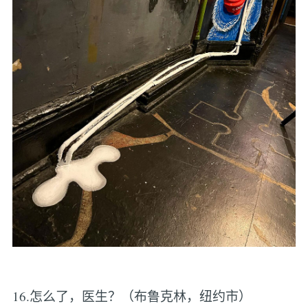
16.怎么了，医生？（布鲁克林，纽约市）