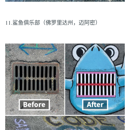
11.鲨鱼俱乐部（佛罗里达州，迈阿密）