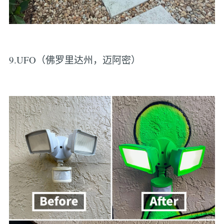
9.UFO（佛罗里达州，迈阿密）