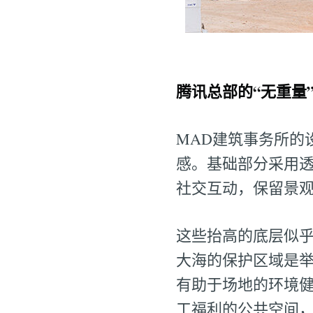
腾讯总部的“无重量
MAD建筑事务所的
感。基础部分采用
社交互动，保留景
这些抬高的底层似
大海的保护区域是
有助于场地的环境
工福利的公共空间