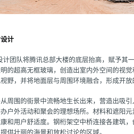
”设计
设计团队将腾讯总部大楼的底层抬高，赋予其
透明的超高无框玻璃，创造出室内外空间的视觉
观视野，并将地面层与周围环境融合，形成开放
乎从周围的街景中流畅地生长出来，营造出吸引
举办户外活动和聚会的理想场所。材料和遮阳元
健康和用户舒适度。钢桁架空中桥连接各建筑，
，提供壮丽的海景和放松讨论的区域。