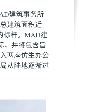
AD建筑事务所
，总建筑面积近
的标杆。MAD建
一目标，并将包含旨
入两座仿生办公
局从陆地逐渐过