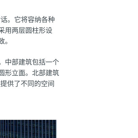
对话。它将容纳各种
采用两层圆柱形设
致。
。中部建筑包括一个
圆形立面。北部建筑
计提供了不同的空间