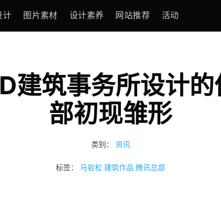
设计
图片素材
设计素养
网站推荐
活动
AD建筑事务所设计的
部初现雏形
类别：
资讯
标签：
马岩松
建筑作品
腾讯总部