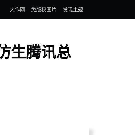
大作网
免版权图片
发现主题
仿生腾讯总