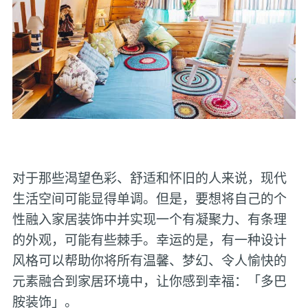
对于那些渴望色彩、舒适和怀旧的人来说，现代
生活空间可能显得单调。但是，要想将自己的个
性融入家居装饰中并实现一个有凝聚力、有条理
的外观，可能有些棘手。幸运的是，有一种设计
风格可以帮助你将所有温馨、梦幻、令人愉快的
元素融合到家居环境中，让你感到幸福：「多巴
胺装饰」。