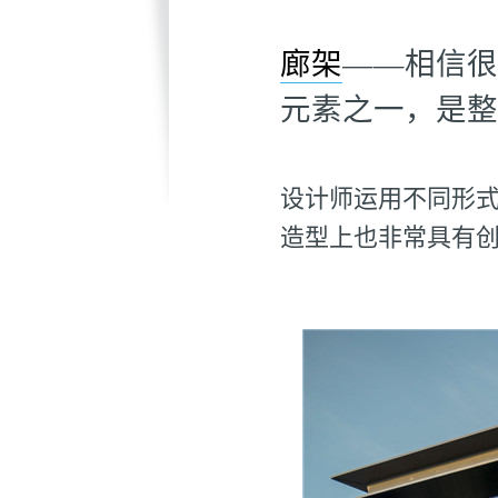
廊架
——相信很
元素之一，是整
设计师运用不同形
造型上也非常具有