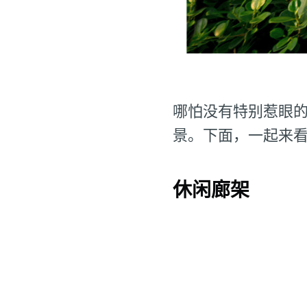
哪怕没有特别惹眼
景。下面，一起来
休闲廊架