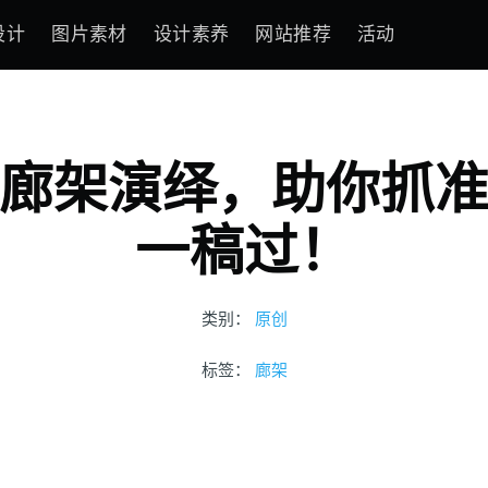
设计
图片素材
设计素养
网站推荐
活动
廊架演绎，助你抓
一稿过！
类别：
原创
标签：
廊架