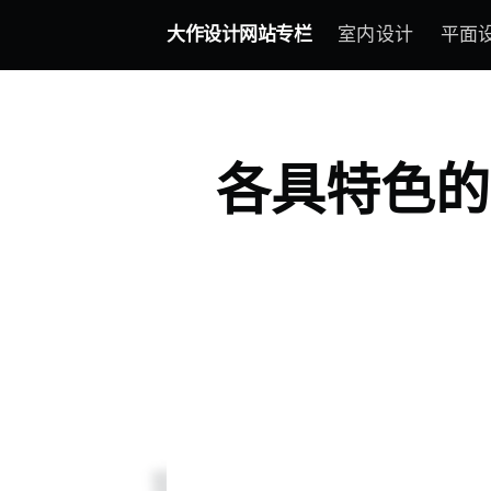
大作设计网站专栏
室内设计
平面
各具特色的