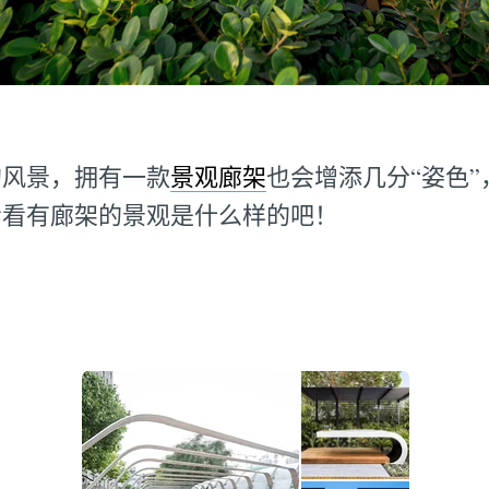
的风景，拥有一款
景观廊架
也会增添几分“姿色
看看有廊架的景观是什么样的吧！