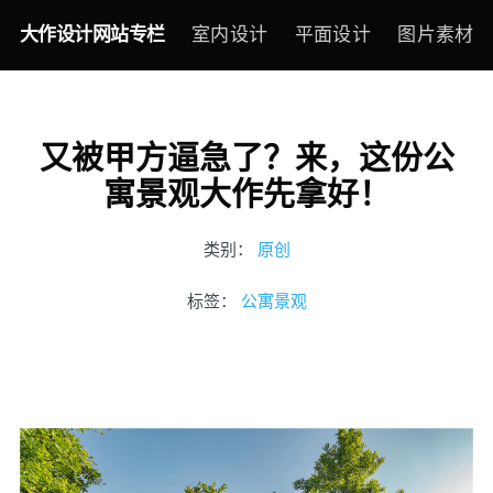
大作设计网站专栏
室内设计
平面设计
图片素材
又被甲方逼急了？来，这份公
寓景观大作先拿好！
类别：
原创
标签：
公寓景观