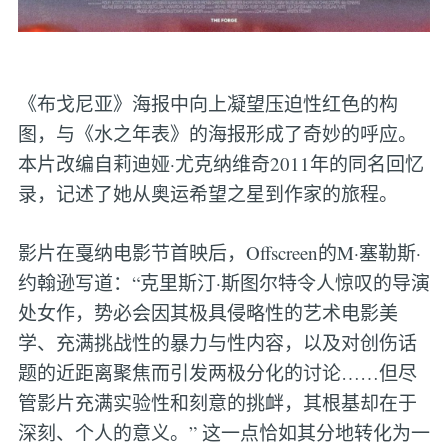
《布戈尼亚》海报中向上凝望压迫性红色的构
图，与《水之年表》的海报形成了奇妙的呼应。
本片改编自莉迪娅·尤克纳维奇2011年的同名回忆
录，记述了她从奥运希望之星到作家的旅程。
影片在戛纳电影节首映后，Offscreen的M·塞勒斯·
约翰逊写道：“克里斯汀·斯图尔特令人惊叹的导演
处女作，势必会因其极具侵略性的艺术电影美
学、充满挑战性的暴力与性内容，以及对创伤话
题的近距离聚焦而引发两极分化的讨论……但尽
管影片充满实验性和刻意的挑衅，其根基却在于
深刻、个人的意义。” 这一点恰如其分地转化为一