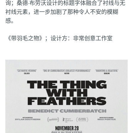
询；桑德·布劳沃设计的标题字体融合了衬线与无
衬线元素，进一步加剧了那种令人不安的模糊
感。
《带羽毛之物》；设计方：非常创意工作室