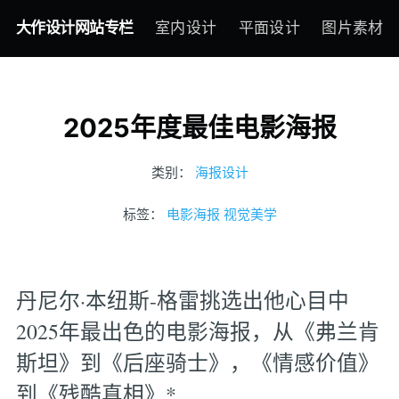
大作设计网站专栏
室内设计
平面设计
图片素材
2025年度最佳电影海报
类别：
海报设计
标签：
电影海报
视觉美学
丹尼尔·本纽斯-格雷挑选出他心目中
2025年最出色的电影海报，从《弗兰肯
斯坦》到《后座骑士》，《情感价值》
到《残酷真相》*