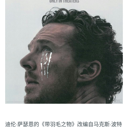
迪伦·萨瑟恩的《带羽毛之物》改编自马克斯·波特