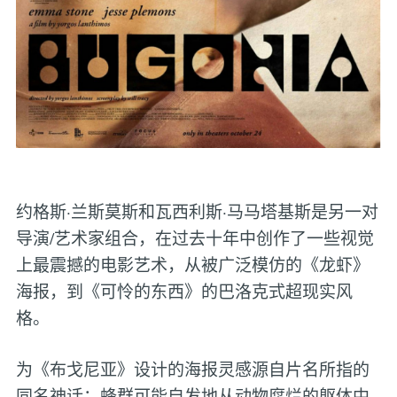
约格斯·兰斯莫斯和瓦西利斯·马马塔基斯是另一对
导演/艺术家组合，在过去十年中创作了一些视觉
上最震撼的电影艺术，从被广泛模仿的《龙虾》
海报，到《可怜的东西》的巴洛克式超现实风
格。
为《布戈尼亚》设计的海报灵感源自片名所指的
同名神话：蜂群可能自发地从动物腐烂的躯体中