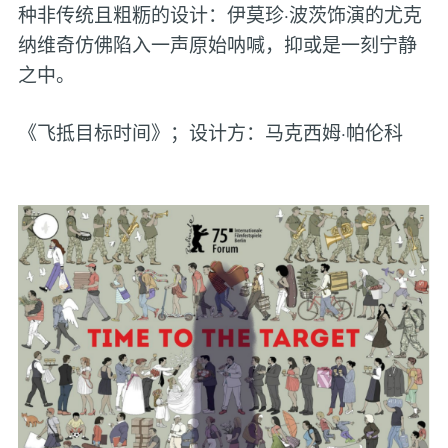
种非传统且粗粝的设计：伊莫珍·波茨饰演的尤克
纳维奇仿佛陷入一声原始呐喊，抑或是一刻宁静
之中。
《飞抵目标时间》；设计方：马克西姆·帕伦科