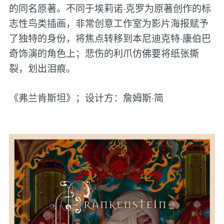
的同名原著。不同于埃莉诺·克罗为原著创作的标
志性鸟类插画，非常创意工作室为影片海报赋予
了独特的身份，将焦点转移到本尼迪克特·康伯巴
奇饰演的角色上；悲伤的利爪仿佛要将纸张撕
裂，划出泪痕。
《弗兰肯斯坦》；设计方：詹姆斯·简