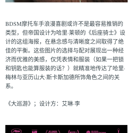
BDSM摩托车手浪漫喜剧或许不是最容易推销的
类型，但帝国设计为哈里·莱顿的《后座骑士》设
计的这组海报，在悬念感与清晰度之间取得了绝
佳的平衡。这些图片的选择与配对展现出一种经
济而优雅的美感，仅凭表情和服装（如果一把锁
和钥匙也能算服装的话？）就精准地传达了哈里·
梅林与亚历山大·斯卡斯加德所饰角色之间的关
系。
《大巡游》；设计方：艾琳·李