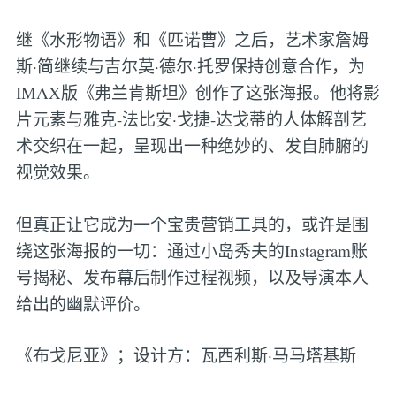
继《水形物语》和《匹诺曹》之后，艺术家詹姆
斯·简继续与吉尔莫·德尔·托罗保持创意合作，为
IMAX版《弗兰肯斯坦》创作了这张海报。他将影
片元素与雅克-法比安·戈捷-达戈蒂的人体解剖艺
术交织在一起，呈现出一种绝妙的、发自肺腑的
视觉效果。
但真正让它成为一个宝贵营销工具的，或许是围
绕这张海报的一切：通过小岛秀夫的Instagram账
号揭秘、发布幕后制作过程视频，以及导演本人
给出的幽默评价。
《布戈尼亚》；设计方：瓦西利斯·马马塔基斯