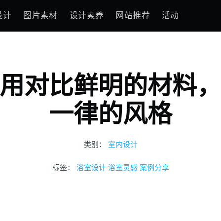
设计
图片素材
设计素养
网站推荐
活动
用对比鲜明的材料
一律的风格
类别：
室内设计
标签：
浴室设计
浴室灵感
案例分享