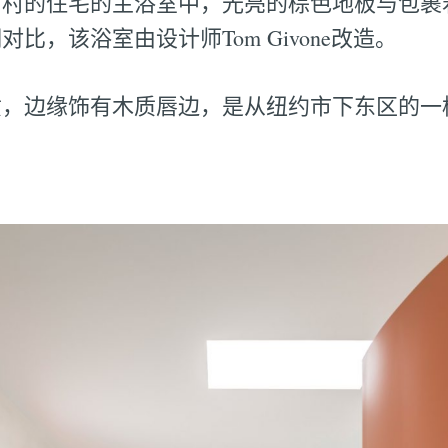
乡村的住宅的主浴室中，光亮的棕色地板与包裹
比，该浴室由设计师Tom Givone改造。
质，边缘饰有木质唇边，是从纽约市下东区的一