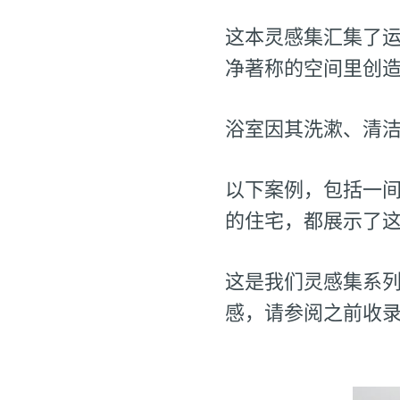
这本灵感集汇集了
净著称的空间里创
浴室因其洗漱、清
以下案例，包括一
的住宅，都展示了
这是我们灵感集系列
感，请参阅之前收