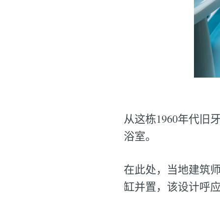
从这栋1960年代
浴室。
在此处，当地建筑师J
缸并置，该设计呼