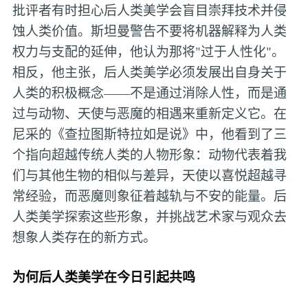
批评者有时担心后人类美学会盲目崇拜技术并侵
蚀人类价值。斯坦曼警告不要将机器解释为人类
权力与支配的延伸，他认为那将"过于人性化"。
相反，他主张，后人类美学必须发展出自身关于
人类的积极概念——不是通过消除人性，而是通
过与动物、天使与恶魔的相遇来重新定义它。在
尼采的《查拉图斯特拉如是说》中，他看到了三
个指向超越传统人类的人物形象：动物代表着我
们与其他生物的相似与差异，天使以喜悦超越寻
常经验，而恶魔则象征着越轨与不安的能量。后
人类美学探索这些形象，并挑战艺术家与观众去
想象人类存在的新方式。
为何后人类美学在今日引起共鸣