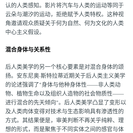
认的人类感知。影片将汽车与人类的运动等同于
云朵与潮汐的运动，拒绝赋予人类特权。这种视
角邀请观众质疑关于何为自然、何为文化的人类
中心主义假设。
混合身体与关系性
后人类美学的另一个核心要素是对混合身体的颂
扬。安东尼奥·斯特拉蒂近期关于后人类主义美学
的论述强调了"身体与他种身体性——非人类动
物、植物生命以及组织人造物的社会物质性——
进行混合的先天倾向"。后人类美学凸显了变形以
及人类肉体变得对技术与生态影响具有渗透性的
方式。其结果便是，审美判断不再关乎纯粹、理
想的形式，而是聚焦于不同实体之间的感官与体