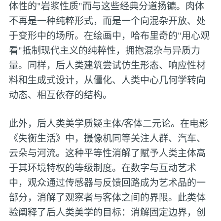
体性的"岩浆性质"而与这些经典分道扬镳。肉体
不再是一种纯粹形式，而是一个向混杂开放、处
于变形中的场所。在绘画中，哈布里奇的"用心观
看"抵制现代主义的纯粹性，拥抱混杂与异质力
量。同样，后人类建筑尝试仿生形态、响应性材
料和生成式设计，从僵化、人类中心几何学转向
动态、相互依存的结构。
此外，后人类美学质疑主体/客体二元论。在电影
《失衡生活》中，摄像机同等关注人群、汽车、
云朵与河流。这种平等性消解了赋予人类主体高
于其环境特权的等级制度。在数字与互动艺术
中，观众通过传感器与反馈回路成为艺术品的一
部分，消解了观察者与客体之间的界限。此类体
验阐释了后人类美学的目标：消解固定边界，创