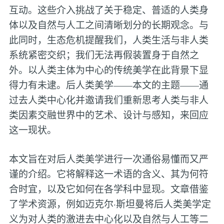
互动。这些介入挑战了关于稳定、普适的人类身
体以及自然与人工之间清晰划分的长期观念。与
此同时，生态危机提醒我们，人类生活与非人类
系统紧密交织；我们无法再假装置身于自然之
外。以人类主体为中心的传统美学在此背景下显
得力有未逮。后人类美学——本文的主题——通
过去人类中心化并邀请我们重新思考人类与非人
类因素交融世界中的艺术、设计与感知，来回应
这一现状。
本文旨在对后人类美学进行一次通俗易懂而又严
谨的介绍。它将解释这一术语的含义、其为何符
合时宜，以及它如何在各学科中显现。文章借鉴
了学术资源，例如迈克尔·斯坦曼将后人类美学定
义为对人类的激进去中心化以及自然与人工等二