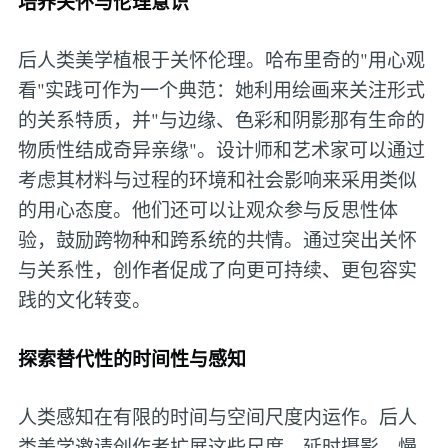
培养关怀与伦理意识
后人类美学植根于关怀伦理。哈布里奇的"用心观
看"实践可作为一个典范：她利用绘画来关注形式
的关系特质，并"与边缘、色彩和阴影那有生命的
物质性结成奇异亲缘"。设计师和艺术家可以通过
考虑其材料与过程的环境和社会影响来采用类似
的用心态度。他们还可以让观众参与反思性体
验，鼓励跨物种和跨系统的共情。通过突出关怀
与关系性，创作者促成了向更可持续、更包容实
践的文化转变。
探索替代性的时间性与感知
人类感知在有限的时间与空间尺度内运作。后人
类美学邀请创作者扩展这些尺度。延时摄影、慢