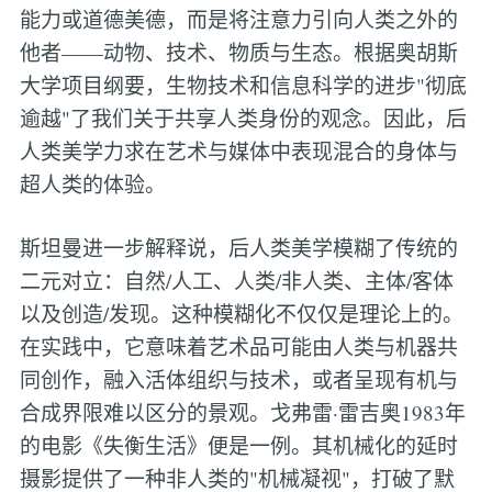
能力或道德美德，而是将注意力引向人类之外的
他者——动物、技术、物质与生态。根据奥胡斯
大学项目纲要，生物技术和信息科学的进步"彻底
逾越"了我们关于共享人类身份的观念。因此，后
人类美学力求在艺术与媒体中表现混合的身体与
超人类的体验。
斯坦曼进一步解释说，后人类美学模糊了传统的
二元对立：自然/人工、人类/非人类、主体/客体
以及创造/发现。这种模糊化不仅仅是理论上的。
在实践中，它意味着艺术品可能由人类与机器共
同创作，融入活体组织与技术，或者呈现有机与
合成界限难以区分的景观。戈弗雷·雷吉奥1983年
的电影《失衡生活》便是一例。其机械化的延时
摄影提供了一种非人类的"机械凝视"，打破了默