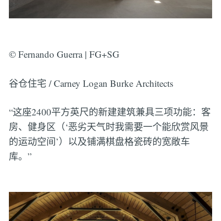
© Fernando Guerra | FG+SG
谷仓住宅 / Carney Logan Burke Architects
“这座2400平方英尺的新建建筑兼具三项功能：客
房、健身区（‘恶劣天气时我需要一个能欣赏风景
的运动空间’）以及铺满棋盘格瓷砖的宽敞车
库。”