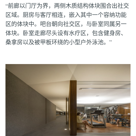
“前廊以门厅为界，两侧木质结构体块围合出社交
区域。厨房与客厅相连，嵌入其中一个容纳功能
区的体块中。吧台朝向社交区，与卧室同属另一
体块。卧室走廊尽头设有水疗区，包含健身房、
桑拿房以及被甲板环绕的小型户外泳池。”