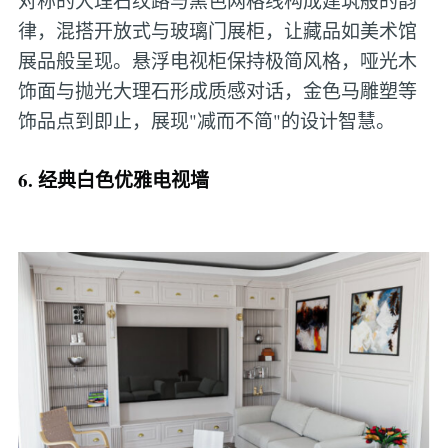
对称的大理石纹路与黑色网格线构成建筑般的韵
律，混搭开放式与玻璃门展柜，让藏品如美术馆
展品般呈现。悬浮电视柜保持极简风格，哑光木
饰面与抛光大理石形成质感对话，金色马雕塑等
饰品点到即止，展现"减而不简"的设计智慧。
6. 经典白色优雅电视墙