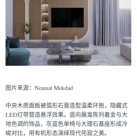
图片来源：Neamat Mekdad
中央木质面板被弧形石膏造型温柔环抱，隐藏式
LED灯带营造悬浮效果。竖向展龛陈列着金与大
地色调的饰品，灰蓝色单椅与大理石基座形成冷
峻对比，用有机形态演绎现代侘寂之美。