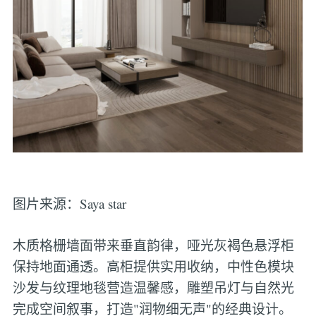
图片来源：Saya star
木质格栅墙面带来垂直韵律，哑光灰褐色悬浮柜
保持地面通透。高柜提供实用收纳，中性色模块
沙发与纹理地毯营造温馨感，雕塑吊灯与自然光
完成空间叙事，打造"润物细无声"的经典设计。