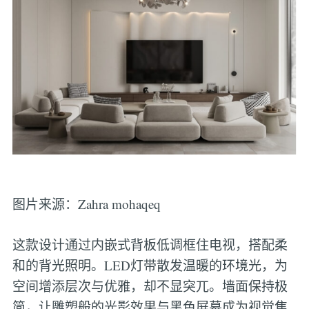
图片来源：Zahra mohaqeq
这款设计通过内嵌式背板低调框住电视，搭配柔
和的背光照明。LED灯带散发温暖的环境光，为
空间增添层次与优雅，却不显突兀。墙面保持极
简，让雕塑般的光影效果与黑色屏幕成为视觉焦