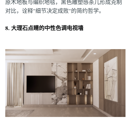
原木地板与编织地毯，黑色雕塑感茶几形成克制
对比，诠释"细节决定成败"的简约哲学。
8. 大理石点睛的中性色调电视墙