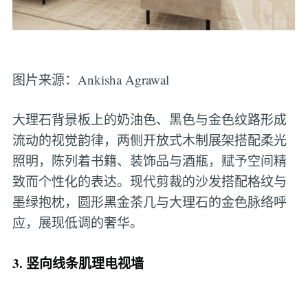
图片来源：Ankisha Agrawal
大理石背景板上的奶油色、黑色与金色纹路形成
流动的视觉韵律，两侧开放式木制展架搭配柔光
照明，陈列着书籍、装饰品与酒瓶，赋予空间精
致而个性化的表达。现代剪裁的沙发搭配格纹与
墨绿抱枕，圆形黑金茶几与大理石的金色脉络呼
应，展现低调的奢华。
3. 竖向线条肌理电视墙