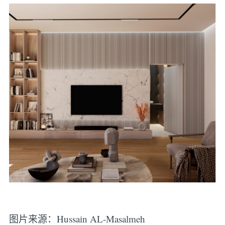
图片来源：Hussain AL-Masalmeh