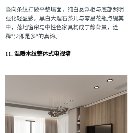
竖向条纹打破平整墙面，纯白悬浮柜与底部照明
强化轻盈感。黑白大理石茶几与零星花瓶点缀其
中，落地窗帘与中性色家具构成宁静背景，诠
释"少即是多"的真谛。
11. 温暖木纹整体式电视墙