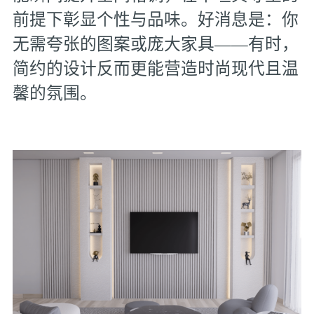
前提下彰显个性与品味。好消息是：你
无需夸张的图案或庞大家具——有时，
简约的设计反而更能营造时尚现代且温
馨的氛围。