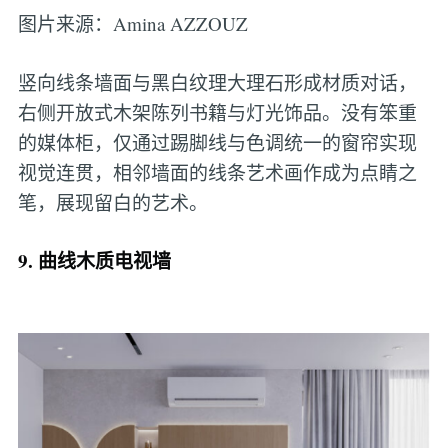
图片来源：Amina AZZOUZ
竖向线条墙面与黑白纹理大理石形成材质对话，
右侧开放式木架陈列书籍与灯光饰品。没有笨重
的媒体柜，仅通过踢脚线与色调统一的窗帘实现
视觉连贯，相邻墙面的线条艺术画作成为点睛之
笔，展现留白的艺术。
9. 曲线木质电视墙