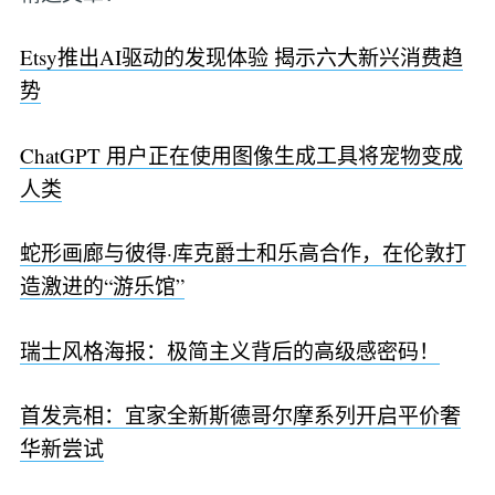
Etsy推出AI驱动的发现体验 揭示六大新兴消费趋
势
ChatGPT 用户正在使用图像生成工具将宠物变成
人类
蛇形画廊与彼得·库克爵士和乐高合作，在伦敦打
造激进的“游乐馆”
瑞士风格海报：极简主义背后的高级感密码！
首发亮相：宜家全新斯德哥尔摩系列开启平价奢
华新尝试