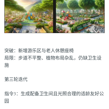
突破：新增游乐区与老人休憩座椅
局限：步道不平整、植物布局杂乱，仍缺卫生设
施
第三轮迭代
指令3：生成配备卫生间且光照合理的适龄友好公
园