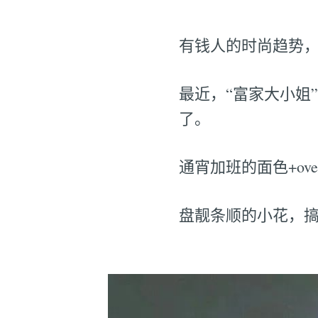
有钱人的时尚趋势
最近，“富家大小姐”
了。
通宵加班的面色+ov
盘靓条顺的小花，