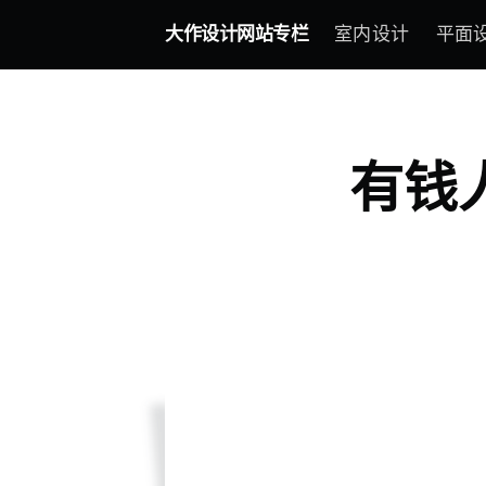
大作设计网站专栏
室内设计
平面
有钱