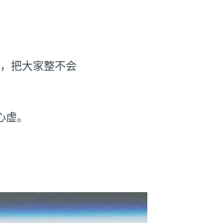
报，把大家整不会
心虚。