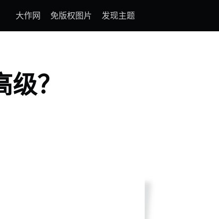
大作网
免版权图片
发现主题
高级？