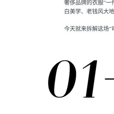
奢侈品牌的衣服“一
白美学、老钱风大地
今天就来拆解这场“