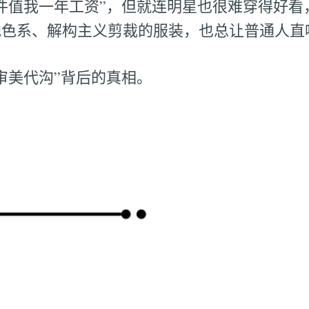
件值我一年工资”，但就连明星也很难穿得好看
色系、解构主义剪裁的服装，也总让普通人直呼
审美代沟”背后的真相。