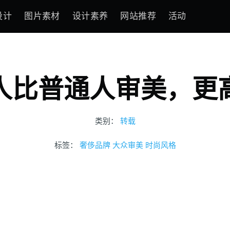
设计
图片素材
设计素养
网站推荐
活动
人比普通人审美，更
类别：
转载
标签：
奢侈品牌
大众审美
时尚风格